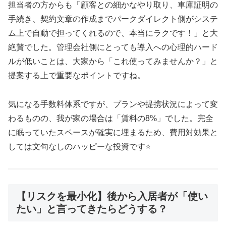
担当者の方からも「顧客との細かなやり取り、車庫証明の
手続き、契約文章の作成までパークダイレクト側がシステ
ム上で自動で担ってくれるので、本当にラクです！」と大
絶賛でした。管理会社側にとっても導入への心理的ハード
ルが低いことは、大家から「これ使ってみませんか？」と
提案する上で重要なポイントですね。
気になる手数料体系ですが、プランや提携状況によって変
わるものの、我が家の場合は「賃料の8%」でした。完全
に眠っていたスペースが確実に埋まるため、費用対効果と
しては文句なしのハッピーな投資です⭐
【リスクを最小化】後から入居者が「使い
たい」と言ってきたらどうする？