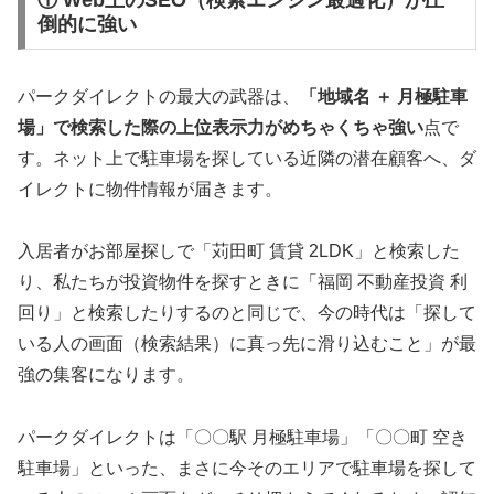
倒的に強い
パークダイレクトの最大の武器は、
「地域名 ＋ 月極駐車
場」で検索した際の上位表示力がめちゃくちゃ強い
点で
す。ネット上で駐車場を探している近隣の潜在顧客へ、ダ
イレクトに物件情報が届きます。
入居者がお部屋探しで「苅田町 賃貸 2LDK」と検索した
り、私たちが投資物件を探すときに「福岡 不動産投資 利
回り」と検索したりするのと同じで、今の時代は「探して
いる人の画面（検索結果）に真っ先に滑り込むこと」が最
強の集客になります。
パークダイレクトは「〇〇駅 月極駐車場」「〇〇町 空き
駐車場」といった、まさに今そのエリアで駐車場を探して