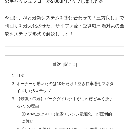
のキャッシュフローが5,000円アップしました
✌
今回は、AIと最新システムを掛け合わせて「三方良し」で
利回りを最大化させた、サイファ流・空き駐車場対策の全
貌をステップ形式で解説します！
目次
目次
オーナーが動いたのは10分だけ！空き駐車場をマネタ
イズした3ステップ
【最強の武器】パークダイレクトがこれほど早く決ま
る2つの理由
① Web上のSEO（検索エンジン最適化）が圧倒的
に強い