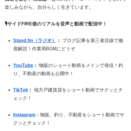
楽しみながら、自分らしく生きています。
🎙サイドFIRE後のリアルを音声と動画で配信中！
Stand.fm（ラジオ）
：
ブログ記事を第三者目線で徹
底解説！作業用BGMにどうぞ
YouTube
：
物販のショート動画をメインで発信！釣
り、不動産の動画も公開中！
TikTok
：
地方戸建賃貸をショート動画でサクッとチ
ェック！
Instagram
：物販、釣り、不動産をショート動画でサ
クッとチェック！