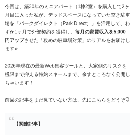
今回は、築30年のミニアパート（1棟2室）を購入して2ヶ
月目に入った私が、デッドスペースになっていた空き駐車
場を「パークダイレクト（Park Direct）」を活用して、わ
ずか1ヶ月で外部契約を獲得し、
毎月の家賃収入を5,000
円アップ
させた「攻めの駐車場対策」のリアルをお届けし
ます⭐
2026年現在の最新Web集客ツールと、大家側のリスクを
極限まで抑える特約スキームまで、余すところなく公開し
ちゃいます！
前回の記事をまだ見ていない方は、先にこちらをどうぞ👇
【関連記事】