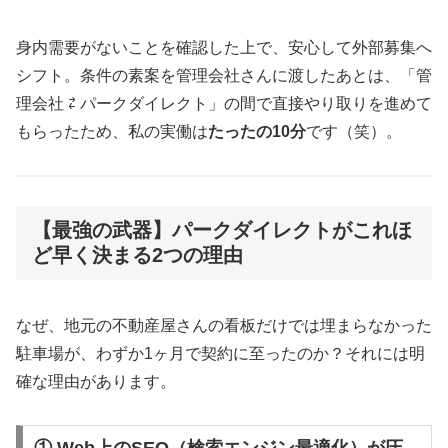
身内需要がないことを確認した上で、安心して外部募集へ
シフト。条件の素案を管理会社さんに渡したあとは、「管
理会社 ⇄ パークダイレクト」の間で直接やり取りを進めて
もらったため、私の実働は
たったの10分
です（笑）。
【最強の武器】パークダイレクトがこれほ
ど早く決まる2つの理由
なぜ、地元の不動産屋さんの看板だけでは埋まらなかった
駐車場が、わずか1ヶ月で契約に至ったのか？それには明
確な理由があります。
① Web上のSEO（検索エンジン最適化）が圧