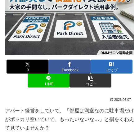
X
Facebook
はてブ
LINE
コピー
2026.06.07
アパート経営をしていて、「部屋は満室なのに駐車場だけ
がポッカリ空いていて、もったいないな…」と指をくわえ
て見ていませんか？