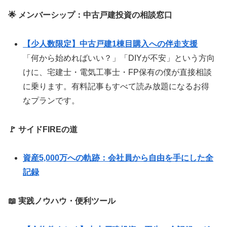
🌟 メンバーシップ：中古戸建投資の相談窓口
【少人数限定】中古戸建1棟目購入への伴走支援
「何から始めればいい？」「DIYが不安」という方向
けに、宅建士・電気工事士・FP保有の僕が直接相談
に乗ります。有料記事もすべて読み放題になるお得
なプランです。
🚩 サイドFIREの道
資産5,000万への軌跡：会社員から自由を手にした全
記録
📖 実践ノウハウ・便利ツール