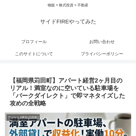
物販 × 株式投資 × 不動産
サイドFIREやってみた
プロフィール
お問い合わせ
このサイトについて
プライバシーポリシー
【福岡県苅田町】アパート経営2ヶ月目の
リアル！満室なのに空いている駐車場を
「パークダイレクト」で即マネタイズした
攻めの全戦略
アパート1棟目(苅田町)