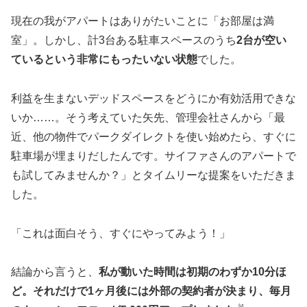
現在の我がアパートはありがたいことに「お部屋は満
室」。しかし、計3台ある駐車スペースのうち
2台が空い
ているという非常にもったいない状態
でした。
利益を生まないデッドスペースをどうにか有効活用できな
いか……。そう考えていた矢先、管理会社さんから「最
近、他の物件でパークダイレクトを使い始めたら、すぐに
駐車場が埋まりだしたんです。サイファさんのアパートで
も試してみませんか？」とタイムリーな提案をいただきま
した。
「これは面白そう、すぐにやってみよう！」
結論から言うと、
私が動いた時間は初期のわずか10分ほ
ど。それだけで1ヶ月後には外部の契約者が決まり、毎月