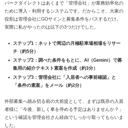
パークダイレクトはあくまで「管理会社」が業務効率化の
ために導入・利用するシステムです。だからこそ、大家の
役割は管理会社にGOサインと募集条件をパスするだけ。
実際に私がやったのは以下の3つだけでした。
ステップ1：ネットで周辺の月極駐車場相場をリサー
チ（約5分）
ステップ2：調べた条件をもとに、AI（Gemini）で募
集用の紹介テキスト素案を作成（約3分）
ステップ3：管理会社に「入居者への事前確認」と
「条件の素案」をメール（約2分）
外部募集へ踏み切る前の大前提として、まずは既存の入居
者様に「今後、新しく車を停める予定はありませんか？」
という確認を管理会社さん経由でしっかり取ってもらいま
した。