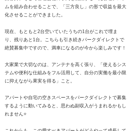
ムを組み合わせることで、「三方良し」の形で収益を最大
化させることができました。
現在、もともと2台空いていたうちの1台がこれで埋ま
り、残りあと1台。こちらも引き続きパークダイレクトで
絶賛募集中ですので、満車になるのが今から楽しみです！
大家業で大切なのは、アンテナを高く張り、「使えるシス
テムや便利な仕組みをフル活用して、自分の実働を最小限
に抑えながら果実を得る」こと。
アパートや自宅の空きスペースをパークダイレクトで募集
するように動いてみると、思わぬ副収入がうまれるかもし
れません⭐
これからも、この愛すべきアパートがどうやって成長して