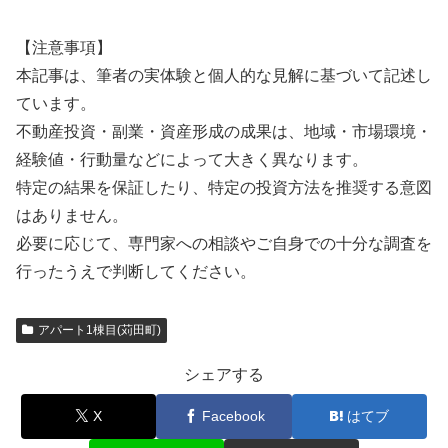
【注意事項】
本記事は、筆者の実体験と個人的な見解に基づいて記述し
ています。
不動産投資・副業・資産形成の成果は、地域・市場環境・
経験値・行動量などによって大きく異なります。
特定の結果を保証したり、特定の投資方法を推奨する意図
はありません。
必要に応じて、専門家への相談やご自身での十分な調査を
行ったうえで判断してください。
アパート1棟目(苅田町)
シェアする
X
Facebook
はてブ