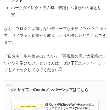
ンプト
パークダイレクト導入時に確認すべき規約の落とし
穴
など、ブログには書けないディープな実務ノウハウについ
て、サイファと直接やり取りしたり相談したりこともでき
ます。
「自分も一歩を踏み出したい」「再現性の高い大家業のノ
ウハウを学びたい」という方は、ぜひ下記のメンバーシッ
プもチェックしてみてください👇
👉 サイファのnoteメンバーシップはこちら
現役DIY投資家の🔰初心者向け大家コ
ミュニティ｜サイファ(Side FIRE)