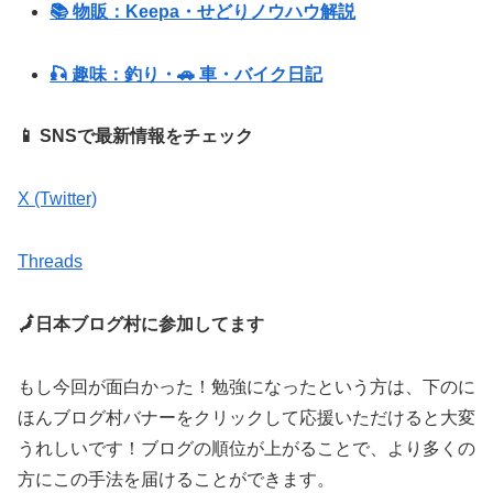
📚 物販：Keepa・せどりノウハウ解説
🎣 趣味：釣り・🚗 車・バイク日記
📱 SNSで最新情報をチェック
X (Twitter)
Threads
🗾日本ブログ村に参加してます
もし今回が面白かった！勉強になったという方は、下のに
ほんブログ村バナーをクリックして応援いただけると大変
うれしいです！ブログの順位が上がることで、より多くの
方にこの手法を届けることができます。