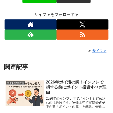
サイファをフォローする
サイファ
関連記事
2026年ポイ活の罠！インフレで
サイドFIREの道
損する前にポイント投資すべき理
由
2026年のインフレ下でポイントを貯め込
むのは危険です。物価上昇で実質価値が
下がる「ポイントの罠」を解説。失効や
改悪のリスクを避け、浮いた現金を投資