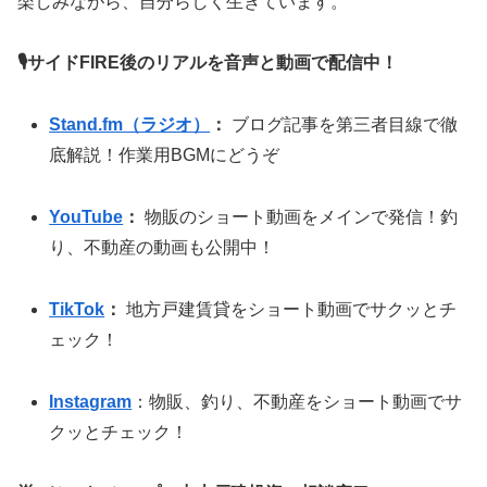
楽しみながら、自分らしく生きています。
🎙サイドFIRE後のリアルを音声と動画で配信中！
Stand.fm（ラジオ）
：
ブログ記事を第三者目線で徹
底解説！作業用BGMにどうぞ
YouTube
：
物販のショート動画をメインで発信！釣
り、不動産の動画も公開中！
TikTok
：
地方戸建賃貸をショート動画でサクッとチ
ェック！
Instagram
：物販、釣り、不動産をショート動画でサ
クッとチェック！