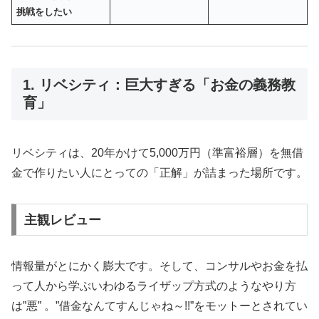
挑戦をしたい
1. リベシティ：巨大すぎる「お金の義務教
育」
リベシティは、20年かけて5,000万円（準富裕層）を無借
金で作りたい人にとっての「正解」が詰まった場所です。
主観レビュー
情報量がとにかく膨大です。そして、コンサルやお金を払
って人から学ぶいわゆるライザップ方式のようなやり方
は”悪” 。”借金なんてすんじゃね～!!”をモットーとされてい