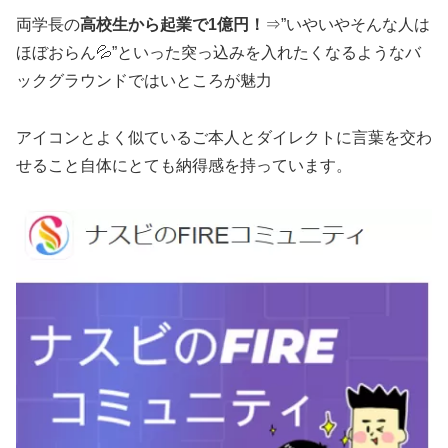
両学長の
高校生から起業で1億円！
⇒”いやいやそんな人は
ほぼおらん💦”といった突っ込みを入れたくなるようなバ
ックグラウンドではいところが魅力
アイコンとよく似ているご本人とダイレクトに言葉を交わ
せること自体にとても納得感を持っています。