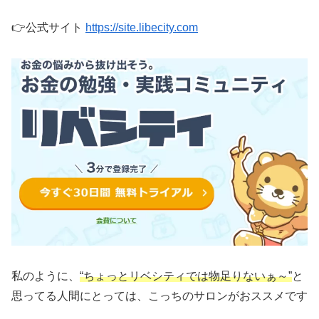
👉公式サイト
https://site.libecity.com
私のように、
“ちょっとリベシティでは物足りないぁ～”
と
思ってる人間にとっては、こっちのサロンがおススメです