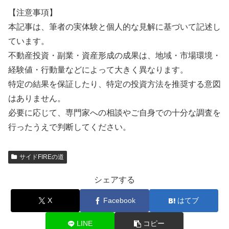
【注意事項】
本記事は、筆者の実体験と個人的な見解に基づいて記述し
ています。
不動産投資・副業・資産形成の成果は、地域・市場環境・
経験値・行動量などによって大きく異なります。
特定の結果を保証したり、特定の投資方法を推奨する意図
はありません。
必要に応じて、専門家への相談やご自身での十分な調査を
行ったうえで判断してください。
サイドFIREの道
シェアする
X
Facebook
はてブ
LINE
コピー