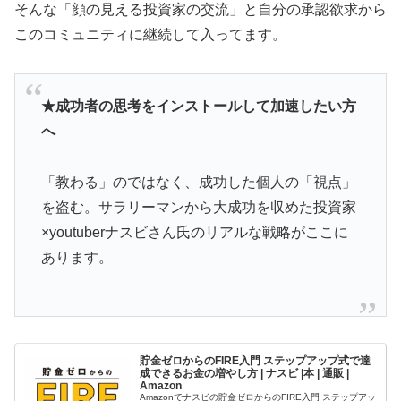
そんな「顔の見える投資家の交流」と自分の承認欲求から
このコミュニティに継続して入ってます。
★成功者の思考をインストールして加速したい方
へ
「教わる」のではなく、成功した個人の「視点」
を盗む。サラリーマンから大成功を収めた投資家
×youtuberナスビさん氏のリアルな戦略がここに
あります。
貯金ゼロからのFIRE入門 ステップアップ式で達
成できるお金の増やし方 | ナスビ |本 | 通販 |
Amazon
Amazonでナスビの貯金ゼロからのFIRE入門 ステップアッ