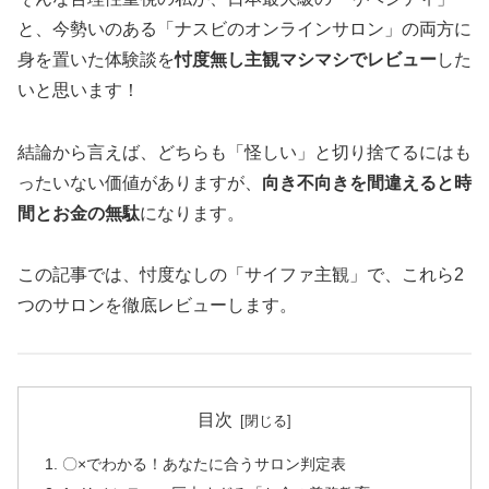
と、今勢いのある「ナスビのオンラインサロン」の両方に
身を置いた体験談を
忖度無し主観マシマシでレビュー
した
いと思います！
結論から言えば、どちらも「怪しい」と切り捨てるにはも
ったいない価値がありますが、
向き不向きを間違えると時
間とお金の無駄
になります。
この記事では、忖度なしの「サイファ主観」で、これら2
つのサロンを徹底レビューします。
目次
〇×でわかる！あなたに合うサロン判定表