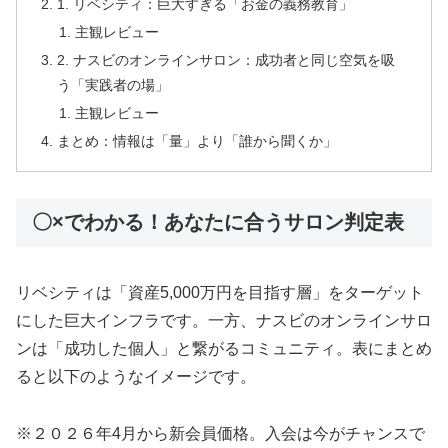
1. リベシティ：巨大すぎる「お金の義務教育」
主観レビュー
2. ナスビのオンラインサロン：成功者と同じ空気を吸
う「実践者の場」
主観レビュー
まとめ：情報は「量」より「誰から聞くか」
〇×でわかる！あなたに合うサロン判定表
リベシティは「資産5,000万円を目指す層」をターゲット
にした巨大インフラです。一方、ナスビのオンラインサロ
ンは「成功した個人」と繋がるコミュニティ。表にまとめ
ると以下のようなイメージです。
※２０２６年4月から新会員価格。入会は今がチャンスで