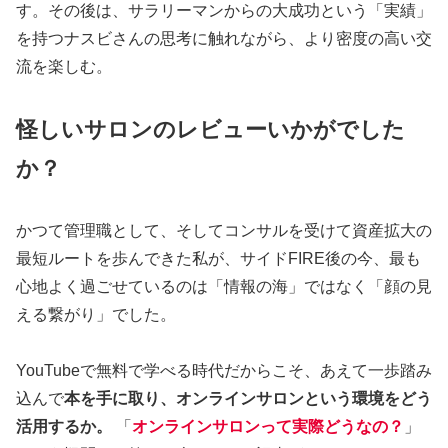
す。その後は、サラリーマンからの大成功という「実績」
を持つナスビさんの思考に触れながら、より密度の高い交
流を楽しむ。
怪しいサロンのレビューいかがでした
か？
かつて管理職として、そしてコンサルを受けて資産拡大の
最短ルートを歩んできた私が、サイドFIRE後の今、最も
心地よく過ごせているのは「情報の海」ではなく「顔の見
える繋がり」でした。
YouTubeで無料で学べる時代だからこそ、あえて一歩踏み
込んで
本を手に取り、オンラインサロンという環境をどう
活用するか。
「
オンラインサロンって実際どうなの？
」