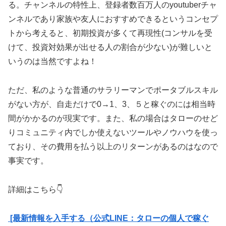
る。チャンネルの特性上、登録者数百万人のyoutuberチャ
ンネルであり家族や友人におすすめできるというコンセプ
トから考えると、初期投資が多くて再現性(コンサルを受
けて、投資対効果が出せる人の割合が少ない)が難しいと
いうのは当然ですよね！
ただ、私のような普通のサラリーマンでポータブルスキル
がない方が、自走だけで0→1、3、５と稼ぐのには相当時
間がかかるのが現実です。また、私の場合はタローのせど
りコミュニティ内でしか使えないツールやノウハウを使っ
ており、その費用を払う以上のリターンがあるのはなので
事実です。
詳細はこちら👇
[最新情報を入手する（公式LINE：タローの個人で稼ぐ