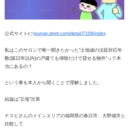
公式サイト👉
lounge.dmm.com/detail/7108/index
私はこのサロンで唯一聞きたかった”土地値の法廷対応年
数(築22年以内)の戸建てを掃除だけで貸せる物件”って本
当にあるの？
という事を本人から聞くことで理解しました。
結論は”立地”次第
ナスビさんのメインエリアの福岡県の春日市、大野城市と
比較して