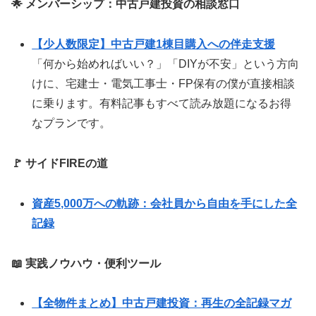
🌟 メンバーシップ：中古戸建投資の相談窓口
【少人数限定】中古戸建1棟目購入への伴走支援
「何から始めればいい？」「DIYが不安」という方向
けに、宅建士・電気工事士・FP保有の僕が直接相談
に乗ります。有料記事もすべて読み放題になるお得
なプランです。
🚩 サイドFIREの道
資産5,000万への軌跡：会社員から自由を手にした全
記録
📖 実践ノウハウ・便利ツール
【全物件まとめ】中古戸建投資：再生の全記録マガ