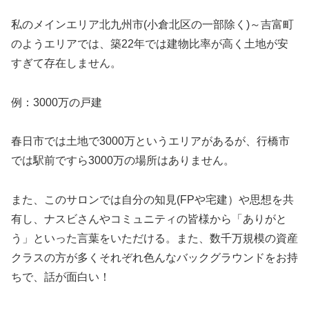
私のメインエリア北九州市(小倉北区の一部除く)～吉富町
のようエリアでは、築22年では建物比率が高く土地が安
すぎて存在しません。
例：3000万の戸建
春日市では土地で3000万というエリアがあるが、行橋市
では駅前ですら3000万の場所はありません。
また、このサロンでは自分の知見(FPや宅建）や思想を共
有し、ナスビさんやコミュニティの皆様から「ありがと
う」といった言葉をいただける。また、数千万規模の資産
クラスの方が多くそれぞれ色んなバックグラウンドをお持
ちで、話が面白い！