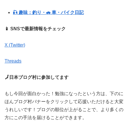
🎣 趣味：釣り・🚗 車・バイク日記
📱 SNSで最新情報をチェック
X (Twitter)
Threads
🗾日本ブログ村に参加してます
もし今回が面白かった！勉強になったという方は、下のに
ほんブログ村バナーをクリックして応援いただけると大変
うれしいです！ブログの順位が上がることで、より多くの
方にこの手法を届けることができます。