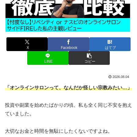
X
Facebook
はてブ
LINE
コピー
2026.08.04
「オンラインサロンって、なんだか怪しい宗教みたい…」
投資や副業を始めたばかりの頃、私も全く同じ不安を抱え
ていました。
大切なお金と時間を無駄にしたくないですよね。