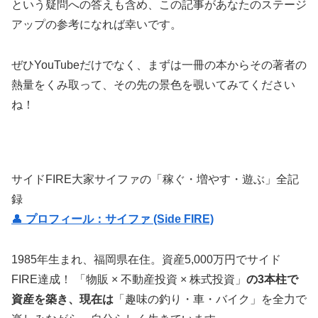
という疑問への答えも含め、この記事があなたのステージ
アップの参考になれば幸いです。
ぜひYouTubeだけでなく、まずは一冊の本からその著者の
熱量をくみ取って、その先の景色を覗いてみてください
ね！
サイドFIRE大家サイファの「稼ぐ・増やす・遊ぶ」全記
録
👤
プロフィール：サイファ (Side FIRE)
1985年生まれ、福岡県在住。資産5,000万円でサイド
FIRE達成！ 「物販 × 不動産投資 × 株式投資」
の3本柱で
資産を築き、現在は
「趣味の釣り・車・バイク」を全力で