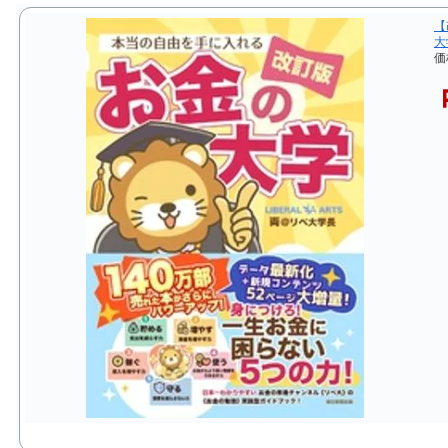
【
大
価