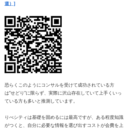
道）]
恐らくこのようにコンサルを受けて成功されている方
は”せどり”に限らず、実際に沢山存在していて上手くいっ
ている方も多いと推測しています。
りべシティは基礎を固めるには最高ですが、ある程度知識
がつくと、自分に必要な情報を選び出すコストが会費を上