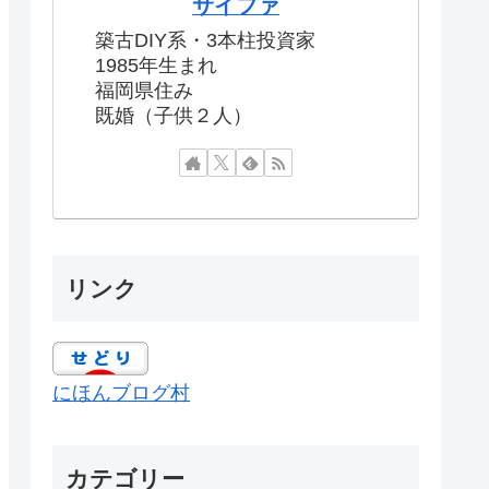
サイファ
築古DIY系・3本柱投資家
1985年生まれ
福岡県住み
既婚（子供２人）
リンク
にほんブログ村
カテゴリー