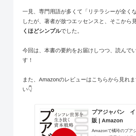
一見、専門用語が多くて「リテラシーが全く
したが、著者が放つエッセンスと、そこから
くほどシンプル
でした。
今回は、本書の要約をお届けしつつ、読んで
す！
また、Amazonのレビューはこちらから見
い👇
プアジャパン イン
販 | Amazon
Amazonで橘玲のプ