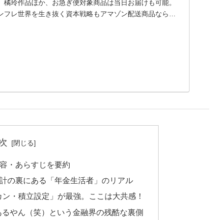
。橘玲作品ほか、お急ぎ便対象商品は当日お届けも可能。
ンフレ世界を生き抜く資本戦略もアマゾン配送商品なら通
次
容・あらすじを要約
計の裏にある「年金生活者」のリアル
ルカン・積立設定」が最強。ここは大共感！
あるやん（笑）という金融界の残酷な裏側