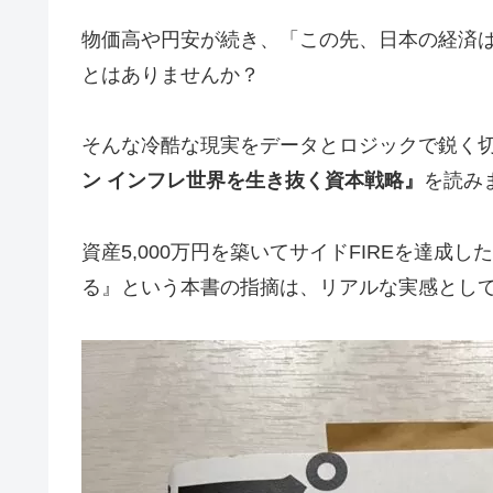
物価高や円安が続き、「この先、日本の経済
とはありませんか？
そんな冷酷な現実をデータとロジックで鋭く
ン インフレ世界を生き抜く資本戦略』
を読み
資産5,000万円を築いてサイドFIREを達
る』という本書の指摘は、リアルな実感とし