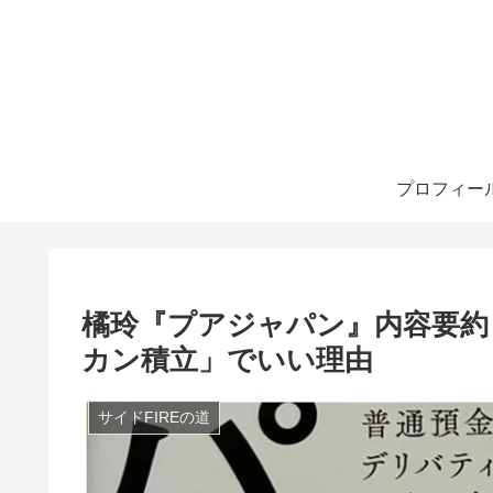
プロフィー
橘玲『プアジャパン』内容要約
カン積立」でいい理由
サイドFIREの道