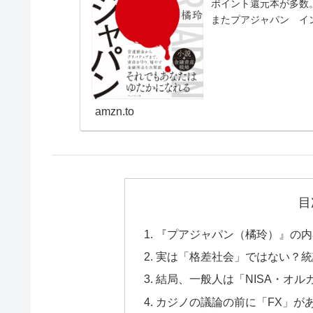
ポイント還元本が多数
またプアジャパン イ
常配送無料。
amzn.to
目
『プアジャパン（橘玲）』の内
実は「格差社会」ではない？統
結局、一般人は「NISA・オ
カジノの議論の前に「FX」が