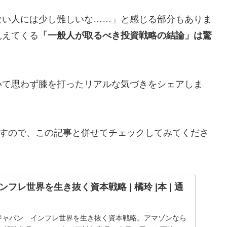
ない人には少し難しいな……」と感じる部分もありま
見えてくる
「一般人が取るべき投資戦略の結論」は驚
いて思わず膝を打ったリアルな気づきをシェアしま
れますので、この記事と併せてチェックしてみてくださ
フレ世界を生き抜く資本戦略 | 橘玲 |本 | 通
アジャパン インフレ世界を生き抜く資本戦略。アマゾンなら