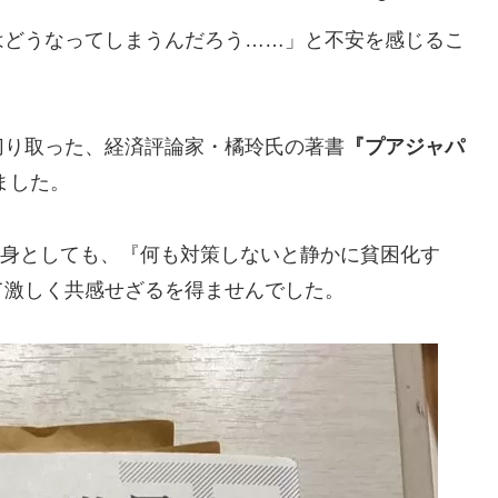
はどうなってしまうんだろう……」と不安を感じるこ
切り取った、経済評論家・橘玲氏の著書
『プアジャパ
ました。
成した身としても、『何も対策しないと静かに貧困化す
て激しく共感せざるを得ませんでした。