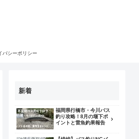
イバシーポリシー
新着
福岡県行橋市・今川バス
釣り攻略！8月の堰下ポ
イントと雷魚釣果報告