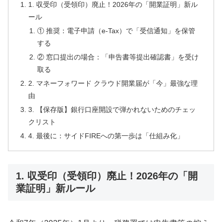
1. 収受印（受領印）廃止！2026年の「開業証明」新ル
ール
① 推奨：電子申請（e-Tax）で「受信通知」を保管
する
② 窓口提出の場合：「申告書等提出確認書」を受け
取る
2. マネーフォワード クラウド開業届が「今」最強な理
由
3. 【保存版】銀行口座開設で弾かれないためのチェッ
クリスト
4. 最後に：サイドFIREへの第一歩は「仕組み化」
1. 収受印（受領印）廃止！2026年の「開
業証明」新ルール