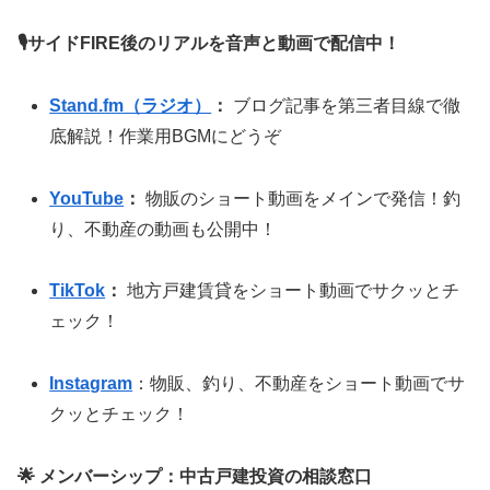
🎙サイドFIRE後のリアルを音声と動画で配信中！
Stand.fm（ラジオ）
：
ブログ記事を第三者目線で徹
底解説！作業用BGMにどうぞ
YouTube
：
物販のショート動画をメインで発信！釣
り、不動産の動画も公開中！
TikTok
：
地方戸建賃貸をショート動画でサクッとチ
ェック！
Instagram
：物販、釣り、不動産をショート動画でサ
クッとチェック！
🌟 メンバーシップ：中古戸建投資の相談窓口