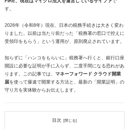
FIRE、現在はマイクロ法人を運営しているサイファ
で
す。
2026年（令和8年）現在、日本の税務手続きは大きく変わ
りました。以前は当たり前だった「税務署の窓口で控えに
受領印をもらう」という運用が、原則廃止されています。
知らずに「ハンコをもらいに」税務署へ行くと、銀行口座
開設に必要な証明が手に入らず、二度手間になる恐れがあ
ります。この記事では、
マネーフォワード クラウド開業
届
を使って爆速で開業する方法と、最新の「開業証明」の
守り方を実体験からお伝えします。
目次