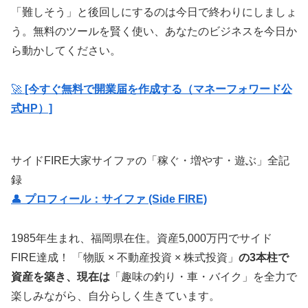
「難しそう」と後回しにするのは今日で終わりにしましょ
う。無料のツールを賢く使い、あなたのビジネスを今日か
ら動かしてください。
🚀
[今すぐ無料で開業届を作成する（マネーフォワード公
式HP）]
サイドFIRE大家サイファの「稼ぐ・増やす・遊ぶ」全記
録
👤
プロフィール：サイファ (Side FIRE)
1985年生まれ、福岡県在住。資産5,000万円でサイド
FIRE達成！ 「物販 × 不動産投資 × 株式投資」
の3本柱で
資産を築き、現在は
「趣味の釣り・車・バイク」を全力で
楽しみながら、自分らしく生きています。