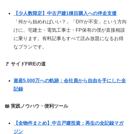
【少人数限定】中古戸建1棟目購入への伴走支援
「何から始めればいい？」「DIYが不安」という方向
けに、宅建士・電気工事士・FP保有の僕が直接相談
に乗ります。有料記事もすべて読み放題になるお得
なプランです。
🚩 サイドFIREの道
資産5,000万への軌跡：会社員から自由を手にした全
記録
📖 実践ノウハウ・便利ツール
【全物件まとめ】中古戸建投資：再生の全記録マガ
ジン