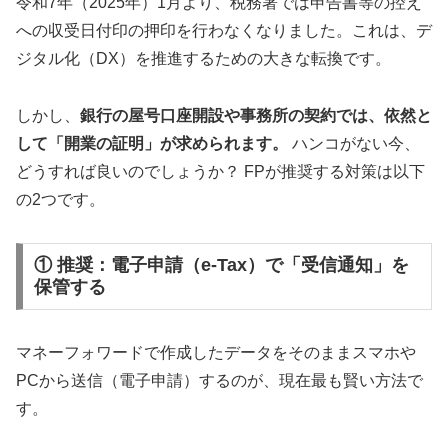
令和7年（2025年）1月より、税務署では申告書等の控え
への収受日付印の押印を行わなくなりました。これは、デ
ジタル化（DX）を推進するための大きな転換です。
しかし、
銀行の屋号口座開設や事務所の契約では、依然と
して「開業の証明」が求められます。
ハンコがない今、
どうすれば良いのでしょうか？ FPが推奨する対策は以下
の2つです。
① 推奨：電子申請（e-Tax）で「受信通知」を
保管する
マネーフォワードで作成したデータをそのままスマホや
PCから送信（電子申請）するのが、現在最も賢い方法で
す。