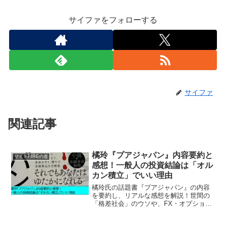
サイファをフォローする
サイファ
関連記事
橘玲『プアジャパン』内容要約と
サイドFIREの道
感想！一般人の投資結論は「オル
カン積立」でいい理由
橘玲氏の話題書『プアジャパン』の内容
を要約し、リアルな感想を解説！世間の
「格差社会」のウソや、FX・オプション
取引という合法的カジノの罠をデータで
暴きます。インフレ時代を生き抜くた