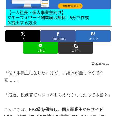
X
Facebook
はてブ
LINE
コピー
2026.01.19
「個人事業主になりたいけど、手続きが難しそうで不
安……」
「最近、税務署でハンコがもらえなくなったって本当？」
こんにちは、
FP2級を保持し、個人事業主からサイド