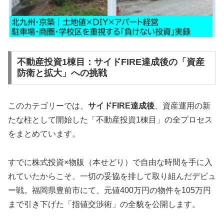
不動産投資1棟目：サイドFIRE達成後の「資産
防衛と拡大」への挑戦
このカテゴリーでは、
サイドFIRE達成後
、資産運用の新
たな柱として開始した「不動産投資1棟目」の全プロセス
をまとめています。
すでに株式投資×物販（本せどり）で自由な時間を手に入
れていたからこそ、一切の妥協を排して取り組んだデビュ
ー戦。福岡県豊前市にて、元値400万円の物件を105万円
まで引き下げた「指値交渉術」の全貌を公開します。