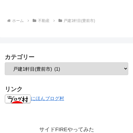
ホーム
不動産
戸建1軒目(豊前市)
カテゴリー
リンク
にほんブログ村
サイドFIREやってみた