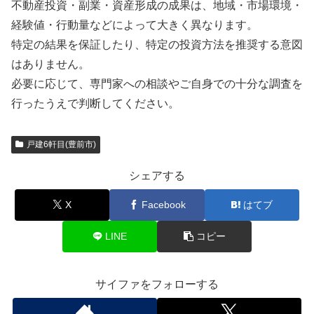
不動産投資・副業・資産形成の成果は、地域・市場環境・
経験値・行動量などによって大きく異なります。
特定の結果を保証したり、特定の投資方法を推奨する意図
はありません。
必要に応じて、専門家への相談やご自身での十分な調査を
行ったうえで判断してください。
戸建6軒目(豊前市)
シェアする
X
Facebook
はてブ
LINE
コピー
サイファをフォローする