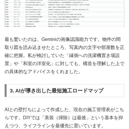
最も驚いたのは、Geminiの画像認識能力です。物件の間
取り図を読み込ませたところ、写真内の文字や部屋数を正
確に把握。私が検討していた「縁側への洗濯機置き場設
置」や「和室の洋室化」に対しても、構造を理解した上で
の具体的なアドバイスをくれました。
3. AIが導き出した最短施工ロードマップ
AIとの壁打ちによって作成した、現在の施工管理表がこち
らです。DIYでは「美装（掃除）は最後」という基本を抑
えつつ、ライフラインを最優先に置いています。