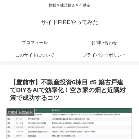
物販 × 株式投資 × 不動産
サイドFIREやってみた
プロフィール
お問い合わせ
このサイトについて
プライバシーポリシー
【豊前市】不動産投資6棟目 #5 築古戸建
てDIYをAIで効率化！空き家の畑と近隣対
策で成功するコツ
戸建6軒目(豊前市)