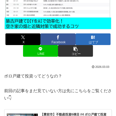
X
Facebook
はてブ
LINE
コピー
2026.03.03
ボロ戸建て投資ってどうなの？
前回の記事をまだ見ていない方は先にこちらをご覧くださ
い👇
【豊前市】不動産投資6棟目 #4 ボロ戸建て投資