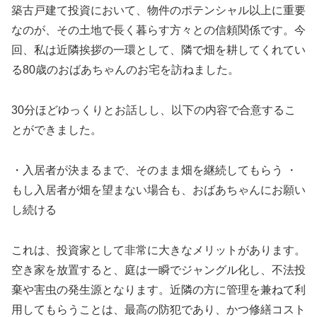
築古戸建て投資において、物件のポテンシャル以上に重要
なのが、その土地で長く暮らす方々との信頼関係です。今
回、私は近隣挨拶の一環として、隣で畑を耕してくれてい
る80歳のおばあちゃんのお宅を訪ねました。
30分ほどゆっくりとお話しし、以下の内容で合意するこ
とができました。
・入居者が決まるまで、そのまま畑を継続してもらう ・
もし入居者が畑を望まない場合も、おばあちゃんにお願い
し続ける
これは、投資家として非常に大きなメリットがあります。
空き家を放置すると、庭は一瞬でジャングル化し、不法投
棄や害虫の発生源となります。近隣の方に管理を兼ねて利
用してもらうことは、最高の防犯であり、かつ修繕コスト