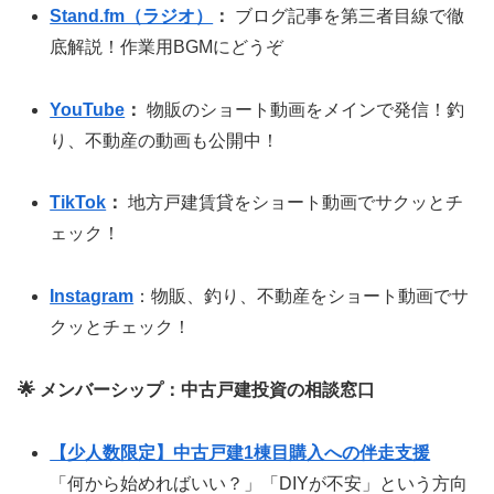
Stand.fm（ラジオ）
：
ブログ記事を第三者目線で徹
底解説！作業用BGMにどうぞ
YouTube
：
物販のショート動画をメインで発信！釣
り、不動産の動画も公開中！
TikTok
：
地方戸建賃貸をショート動画でサクッとチ
ェック！
Instagram
：物販、釣り、不動産をショート動画でサ
クッとチェック！
🌟 メンバーシップ：中古戸建投資の相談窓口
【少人数限定】中古戸建1棟目購入への伴走支援
「何から始めればいい？」「DIYが不安」という方向