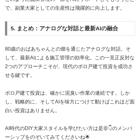
で、副業大家としての生産性は飛躍的に向上します。
5. まとめ：アナログな対話と最新AIの融合
80歳のおばあちゃんとの畑を通じたアナログな対話。そ
して、最新AIによる施工管理の効率化。この一見正反対な
2つのアプローチこそが、現代のボロ戸建て投資を成功さ
せる鍵です。
ボロ戸建て投資は、確かに泥臭い作業の連続です。しか
し、戦略的に、そしてAIを味方につけて動けばこれほど面
白い投資はありません。
AI時代のDIY大家スタイルを学びたい方は是非👇のメンバ
ーシップをのぞいてみてくださいね🌟