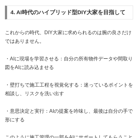
4. AI時代のハイブリッド型DIY大家を目指して
これからの時代、DIY大家に求められるのは腕の良さだけ
ではありません。
・AIに現場を学習させる：自分の所有物件データや間取り
図をAIに読み込ませる
・壁打ちで施工工程を視覚化する：迷っているポイントを
相談し、リスクを洗い出す
・意思決定と実行：AIの提案を吟味し、最後は自分の手で
形にする
このように施工管理の一部をAIにサポートしてもらうこと