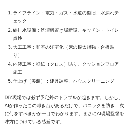
ライフライン：電気・ガス・水道の復旧、水漏れチ
ェック
給排水設備：洗濯機置き場新設、キッチン・トイレ
点検
大工工事：和室の洋室化（床の根太補強・合板貼
り）
内装工事：壁紙（クロス）貼り、クッションフロア
施工
仕上げ（美装）：建具調整、ハウスクリーニング
DIY現場では必ず予定外のトラブルが起きます。しかし、
AIが作ったこの叩き台があるだけで、パニックを防ぎ、次
に何をすべきかが一目でわかります。まさにAI現場監督を
味方につけている感覚です。