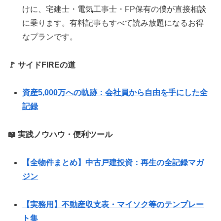
けに、宅建士・電気工事士・FP保有の僕が直接相談
に乗ります。有料記事もすべて読み放題になるお得
なプランです。
🚩 サイドFIREの道
資産5,000万への軌跡：会社員から自由を手にした全
記録
📖 実践ノウハウ・便利ツール
【全物件まとめ】中古戸建投資：再生の全記録マガ
ジン
【実務用】不動産収支表・マイソク等のテンプレー
ト集