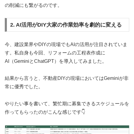
の削減にも繋がるのです。
2. AI活用がDIY大家の作業効率を劇的に変える
今、建設業界やDIYの現場でもAIの活用が注目されていま
す。私自身も今回、リフォームの工程表作成に
AI（GeminiとChatGPT）を導入してみました。
結果から言うと、不動産DIYの現場においてはGeminiが非
常に優秀でした。
やりたい事を書いて、繁忙期に募集できるスケジュールを
作ってもらったのがこんな感じです👇