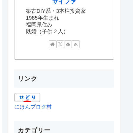
サイファ
築古DIY系・3本柱投資家
1985年生まれ
福岡県住み
既婚（子供２人）
リンク
にほんブログ村
カテゴリー