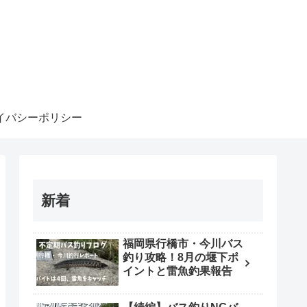
イバシーポリシー
新着
福岡県行橋市・今川バス
釣り攻略！8月の堰下ポ
イントと雷魚釣果報告