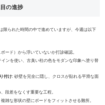
棟目の進捗
業は限られた時間の中で進めていますが、今週は以下
ラスボード）から浮いていないか打診確認。
ステインを使い、古臭い柱の色をモダンな印象へ塗り替
貼り付け
: 砂壁を完全に隠し、クロスが貼れる平滑な面
め、段差をなくす重要な工程。
ら、複雑な形状の壁にボードをフィットさせる難所。