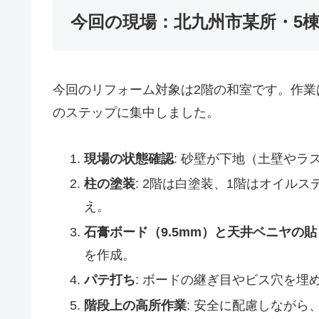
今回の現場：北九州市某所・5
今回のリフォーム対象は2階の和室です。作
のステップに集中しました。
現場の状態確認
: 砂壁が下地（土壁や
柱の塗装
: 2階は白塗装、1階はオイル
え。
石膏ボード（9.5mm）と天井ベニヤの
を作成。
パテ打ち
: ボードの継ぎ目やビス穴を埋
階段上の高所作業
: 安全に配慮しなが