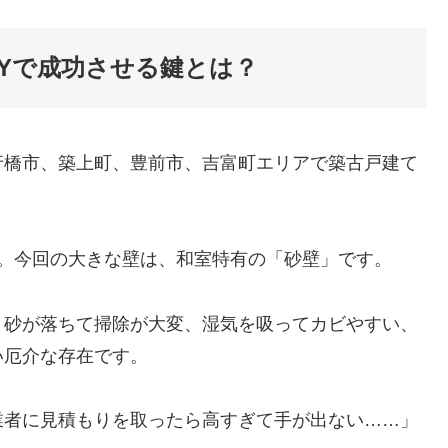
IYで成功させる鍵とは？
行橋市、築上町、豊前市、吉富町エリアで築古戸建て
中。今回の大きな壁は、和室特有の「砂壁」です。
と砂が落ちて掃除が大変、湿気を吸ってカビやすい、
い厄介な存在です。
業者に見積もりを取ったら高すぎて手が出ない……」