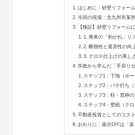
はじめに：砂壁リフォーム
今回の現場：北九州市某所
【検証】砂壁リフォーム
1. 将来の「剥がれ」
2. 断熱性と遮音性の向
3. クロス仕上げの美し
失敗から学んだ「手戻り
ステップ1：下地（ボ
ステップ2：パテ打ち（
ステップ3：柱・窓枠の
ステップ4：壁紙（ク
不動産投資としてのコスト分析
おわりに：築古DIYは「