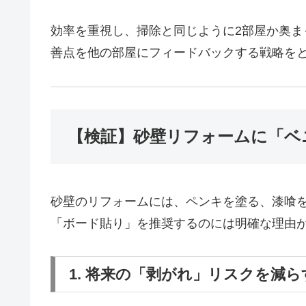
効率を重視し、掃除と同じように2部屋か奥
善点を他の部屋にフィードバックする戦略を
【検証】砂壁リフォームに「ベ
砂壁のリフォームには、ペンキを塗る、漆喰
「ボード貼り」を推奨するのには明確な理由
1. 将来の「剥がれ」リスクを減ら