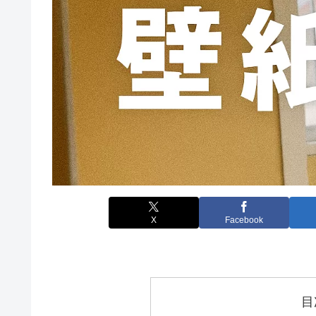
X
Facebook
目