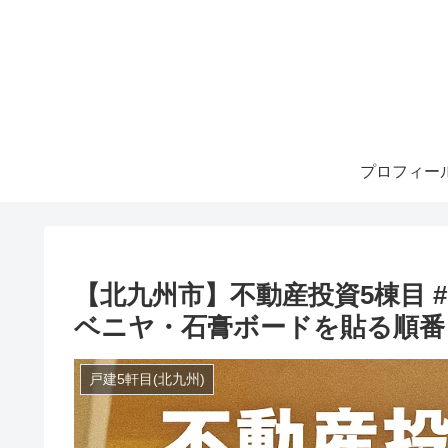
プロフィー
【北九州市】不動産投資5棟目 
ベニヤ・石膏ボードを貼る順番
戸建5軒目(北九州)