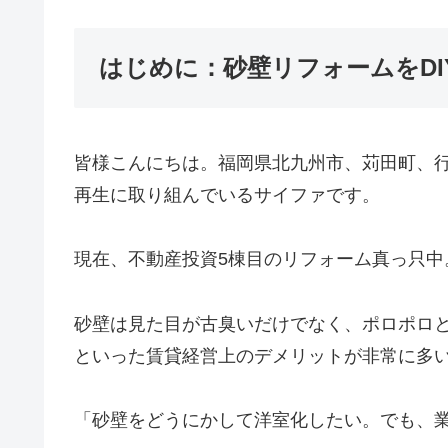
はじめに：砂壁リフォームをD
皆様こんにちは。福岡県北九州市、苅田町、
再生に取り組んでいるサイファです。
現在、不動産投資5棟目のリフォーム真っ只
砂壁は見た目が古臭いだけでなく、ポロポロ
といった賃貸経営上のデメリットが非常に多
「砂壁をどうにかして洋室化したい。でも、