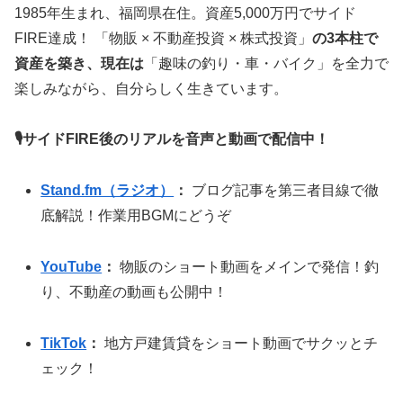
1985年生まれ、福岡県在住。資産5,000万円でサイド
FIRE達成！ 「物販 × 不動産投資 × 株式投資」
の3本柱で
資産を築き、現在は
「趣味の釣り・車・バイク」を全力で
楽しみながら、自分らしく生きています。
🎙サイドFIRE後のリアルを音声と動画で配信中！
Stand.fm（ラジオ）
：
ブログ記事を第三者目線で徹
底解説！作業用BGMにどうぞ
YouTube
：
物販のショート動画をメインで発信！釣
り、不動産の動画も公開中！
TikTok
：
地方戸建賃貸をショート動画でサクッとチ
ェック！