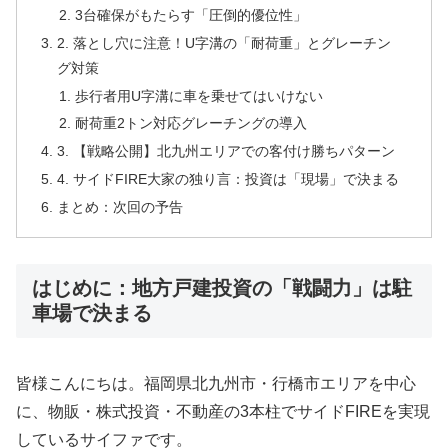
3台確保がもたらす「圧倒的優位性」
2. 落とし穴に注意！U字溝の「耐荷重」とグレーチン
グ対策
歩行者用U字溝に車を乗せてはいけない
耐荷重2トン対応グレーチングの導入
3. 【戦略公開】北九州エリアでの客付け勝ちパターン
4. サイドFIRE大家の独り言：投資は「現場」で決まる
まとめ：次回の予告
はじめに：地方戸建投資の「戦闘力」は駐
車場で決まる
皆様こんにちは。福岡県北九州市・行橋市エリアを中心
に、物販・株式投資・不動産の3本柱でサイドFIREを実現
しているサイファです。