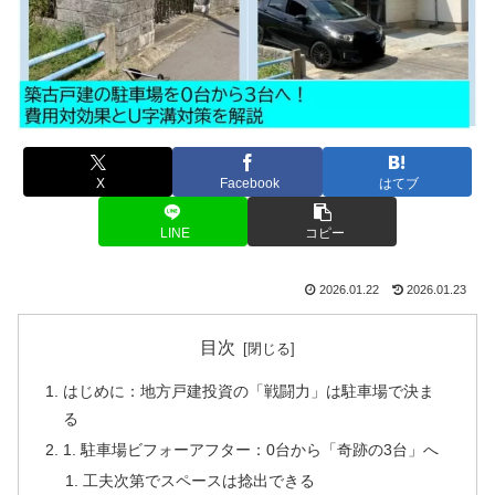
X
Facebook
はてブ
LINE
コピー
2026.01.22
2026.01.23
目次
はじめに：地方戸建投資の「戦闘力」は駐車場で決ま
る
1. 駐車場ビフォーアフター：0台から「奇跡の3台」へ
工夫次第でスペースは捻出できる