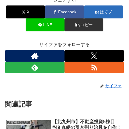
シェアする
X
Facebook
はてブ
LINE
コピー
サイファをフォローする
サイファ
関連記事
【北九州市】不動産投資5棟目
戸建5軒目(北九州)
#49 丸鋸の引き割り治具を自作！