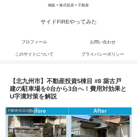
物販 × 株式投資 × 不動産
サイドFIREやってみた
プロフィール
お問い合わせ
このサイトについて
プライバシーポリシー
【北九州市】不動産投資5棟目 #8 築古戸
建の駐車場を0台から3台へ！費用対効果と
U字溝対策を解説
戸建5軒目(北九州)