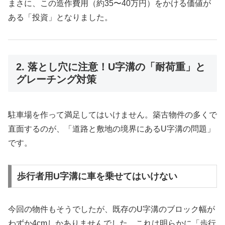
まさに、この造作費用（約35〜40万円）をかける価値が
ある「投資」となりました。
2. 落とし穴に注意！U字溝の「耐荷重」と
グレーチング対策
駐車場を作って満足してはいけません。築古物件の多くで
直面するのが、「道路と敷地の境界にあるU字溝の問題」
です。
歩行者用U字溝に車を乗せてはいけない
今回の物件もそうでしたが、既存のU字溝のブロック幅が
わずか4cmしかありませんでした。これは明らかに「歩行