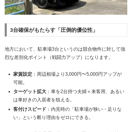
3台確保がもたらす「圧倒的優位性」
地方において、駐車場3台というのは競合物件に対して強
烈な差別化ポイント（戦闘力アップ）になります。
家賃設定
：周辺相場より3,000円〜5,000円アップが
可能。
ターゲット拡大
：車を2台持つ夫婦＋来客用、あるい
は車好きの入居者を狙える。
客付けスピード
：内見時の「駐車場が狭い・足りな
い」という断り理由をゼロにできる。