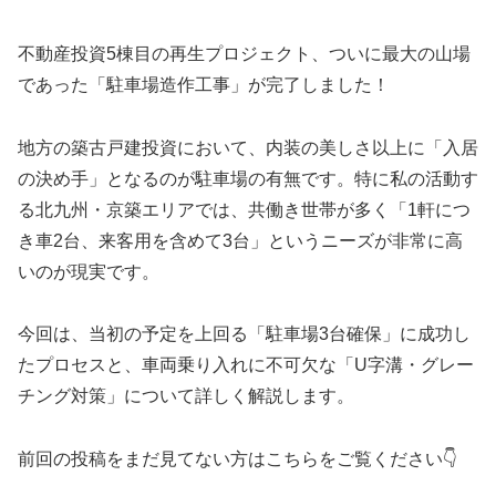
不動産投資5棟目の再生プロジェクト、ついに最大の山場
であった「駐車場造作工事」が完了しました！
地方の築古戸建投資において、内装の美しさ以上に「入居
の決め手」となるのが駐車場の有無です。特に私の活動す
る北九州・京築エリアでは、共働き世帯が多く「1軒につ
き車2台、来客用を含めて3台」というニーズが非常に高
いのが現実です。
今回は、当初の予定を上回る「駐車場3台確保」に成功し
たプロセスと、車両乗り入れに不可欠な「U字溝・グレー
チング対策」について詳しく解説します。
前回の投稿をまだ見てない方はこちらをご覧ください👇