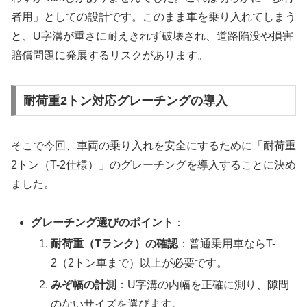
者用」としての設計です。このまま車を乗り入れてしまう
と、U字溝が重さに耐えきれず破壊され、道路陥没や損害
賠償問題に発展するリスクがあります。
耐荷重2トン対応グレーチングの導入
そこで今回、車両の乗り入れを安全にするために「耐荷重
2トン（T-2仕様）」のグレーチングを導入することに決め
ました。
グレーチング選びのポイント
：
耐荷重（Tランク）の確認
：普通乗用車ならT-
2（2トン車まで）以上が必要です。
みぞ幅の計測
：U字溝の内幅を正確に測り、隙間
のないサイズを選びます。