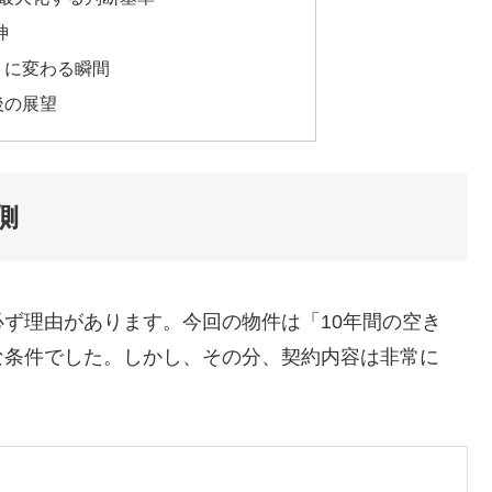
神
」に変わる瞬間
後の展望
側
ず理由があります。今回の物件は「10年間の空き
な条件でした。しかし、その分、契約内容は非常に