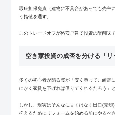
瑕疵担保免責（建物に不具合があっても売主に
う指値を通す。
このトレードオフが格安戸建て投資の醍醐味で
空き家投資の成否を分ける「リ
多くの初心者が陥る罠が「安く買って、綺麗
にかく家賃を下げれば借りてくれるだろう」
しかし、現実はそんなに甘くはなく出口(売却
抑えるためにリフォームを始める前にやるべ