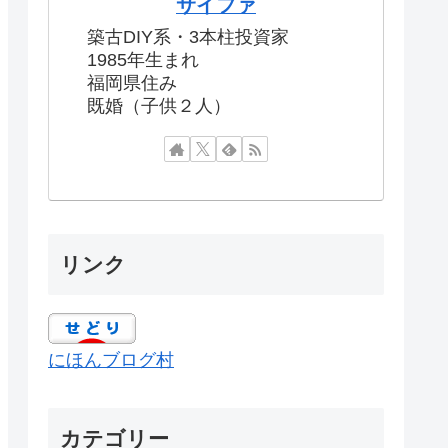
サイファ
築古DIY系・3本柱投資家
1985年生まれ
福岡県住み
既婚（子供２人）
リンク
にほんブログ村
カテゴリー