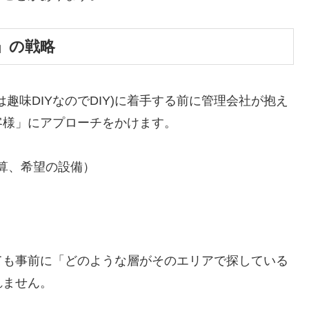
」の戦略
趣味DIYなのでDIY)に着手する前に管理会社が抱え
客様」にアプローチをかけます。
算、希望の設備）
ても事前に「どのような層がそのエリアで探している
れません。