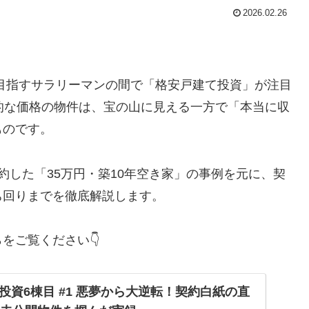
2026.02.26
を目指すサラリーマンの間で「格安戸建て投資」が注目
的な価格の物件は、宝の山に見える一方で「本当に収
ものです。
約した「35万円・築10年空き家」の事例を元に、契
ち回りまでを徹底解説します。
をご覧ください👇
投資6棟目 #1 悪夢から大逆転！契約白紙の直