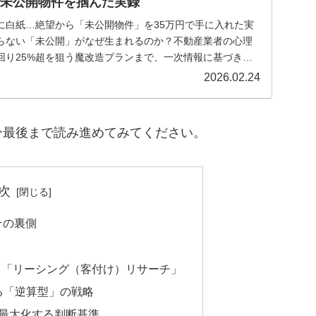
で未公開物件を掴んだ実録
に白紙…絶望から「未公開物件」を35万円で手に入れた実
らない「未公開」がなぜ生まれるのか？不動産業者の心理
回り25%超を狙う魔改造プランまで、一次情報に基づき徹
2026.02.24
ひ最後まで読み進めてみてください。
次
その裏側
る「リーシング（客付け）リサーチ」
る「逆算型」の戦略
を最大化する判断基準