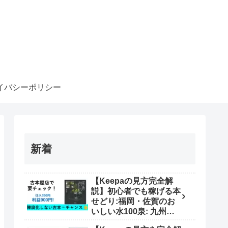
イバシーポリシー
新着
【Keepaの見方完全解
説】初心者でも稼げる本
せどり:福岡・佐賀のお
いしい水100泉: 九州北
部の水汲み場を徹底紹