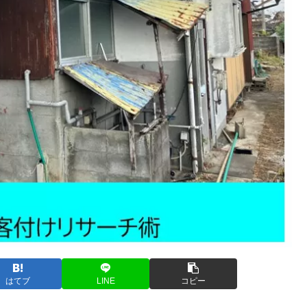
はてブ
LINE
コピー