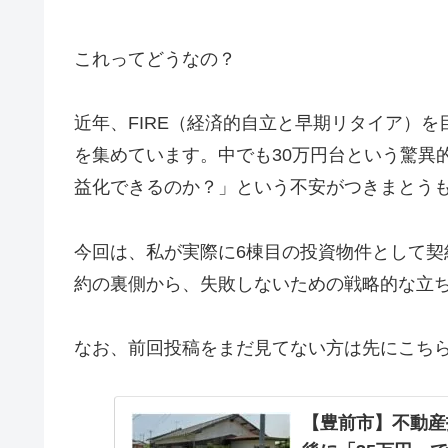
これってどうなの？
近年、FIRE（経済的自立と早期リタイア）
を集めています。中でも30万円台という驚異
益化できるのか？」という不安がつきまとう
今回は、私が実際に6棟目の投資物件として契
約の裏側から、失敗しないための戦略的な立
なお、前回投稿をまだ見てない方は先にこちら
【豊前市】不動産