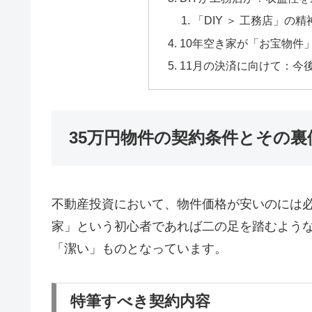
「DIY ＞ 工務店」の精
10年空き家が「お宝物件
11月の決済に向けて：今
35万円物件の契約条件とその裏
不動産投資において、物件価格が安いのには必
家」という初心者であれば二の足を踏むよう
「潔い」ものとなっています。
特筆すべき契約内容