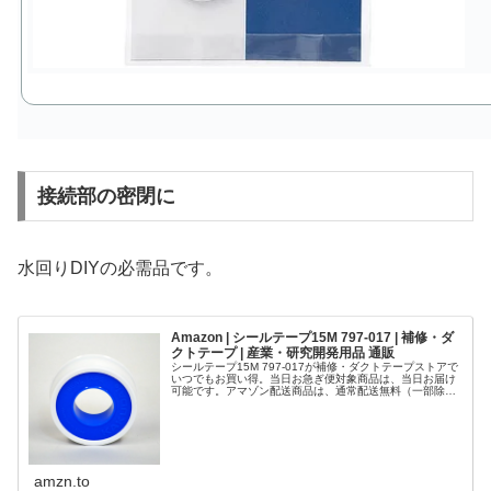
接続部の密閉に
水回りDIYの必需品です。
Amazon | シールテープ15M 797-017 | 補修・ダ
クトテープ | 産業・研究開発用品 通販
シールテープ15M 797-017が補修・ダクトテープストアで
いつでもお買い得。当日お急ぎ便対象商品は、当日お届け
可能です。アマゾン配送商品は、通常配送無料（一部除
く）。
amzn.to