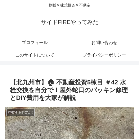
物販 × 株式投資 × 不動産
サイドFIREやってみた
プロフィール
お問い合わせ
このサイトについて
プライバシーポリシー
【北九州市】🏠 不動産投資5棟目 ＃42 水
栓交換を自分で！屋外蛇口のパッキン修理
とDIY費用を大家が解説
戸建5軒目(北九州)