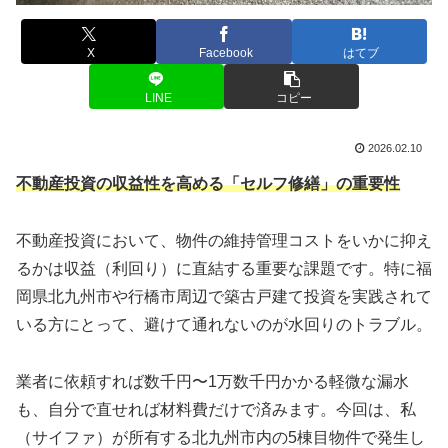
X
Facebook
はてブ
LINE
コピー
2026.02.10
不動産投資の収益性を高める「セルフ修繕」の重要性
不動産投資において、物件の維持管理コストをいかに抑え
るかは収益（利回り）に直結する重要な課題です。特に福
岡県北九州市や行橋市周辺で築古戸建て投資を実践されて
いる方にとって、避けて通れないのが水回りのトラブル。
業者に依頼すれば数千円〜1万数千円かかる軽微な漏水
も、自分で直せれば材料費だけで済みます。今回は、私
（サイファ）が所有する北九州市内の5棟目物件で発生し