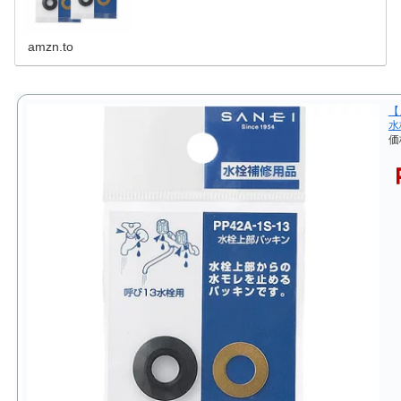
amzn.to
【
水
価