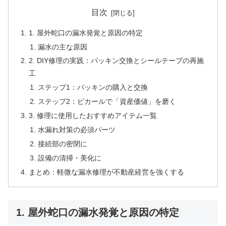
目次
1. 屋外蛇口の漏水発覚と原因の特定
漏水の主な原因
2. DIY修理の実践：パッキン交換とシールテープの再施
工
ステップ1：パッキンの購入と交換
ステップ2：ピカールで「資産価値」を磨く
3. 修理に使用したおすすめアイテム一覧
水漏れ対策の必須パーツ
接続部の密閉に
設備の清掃・美化に
まとめ：軽微な漏水修理が不動産経営を強くする
1. 屋外蛇口の漏水発覚と原因の特定