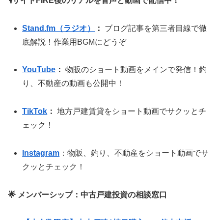
🎙サイドFIRE後のリアルを音声と動画で配信中！
Stand.fm（ラジオ）
：
ブログ記事を第三者目線で徹
底解説！作業用BGMにどうぞ
YouTube
：
物販のショート動画をメインで発信！釣
り、不動産の動画も公開中！
TikTok
：
地方戸建賃貸をショート動画でサクッとチ
ェック！
Instagram
：物販、釣り、不動産をショート動画でサ
クッとチェック！
🌟 メンバーシップ：中古戸建投資の相談窓口