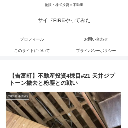
物販 × 株式投資 × 不動産
サイドFIREやってみた
プロフィール
お問い合わせ
このサイトについて
プライバシーポリシー
【吉富町】不動産投資4棟目#21 天井ジプ
トーン撤去と粉塵との戦い
戸建4軒目(吉富)