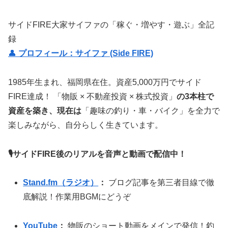
サイドFIRE大家サイファの「稼ぐ・増やす・遊ぶ」全記
録
👤
プロフィール：サイファ (Side FIRE)
1985年生まれ、福岡県在住。資産5,000万円でサイド
FIRE達成！ 「物販 × 不動産投資 × 株式投資」
の3本柱で
資産を築き、現在は
「趣味の釣り・車・バイク」を全力で
楽しみながら、自分らしく生きています。
🎙サイドFIRE後のリアルを音声と動画で配信中！
Stand.fm（ラジオ）
：
ブログ記事を第三者目線で徹
底解説！作業用BGMにどうぞ
YouTube
：
物販のショート動画をメインで発信！釣