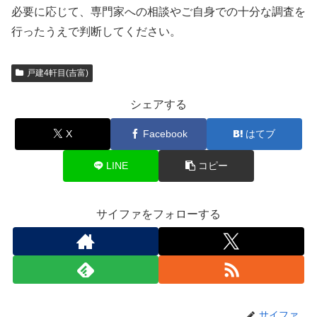
必要に応じて、専門家への相談やご自身での十分な調査を
行ったうえで判断してください。
戸建4軒目(吉富)
シェアする
X
Facebook
はてブ
LINE
コピー
サイファをフォローする
サイファ