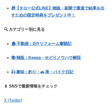
🎁【タロー公式LINE】物販・副業で最速で結果を出
すための限定特典をプレゼント中！
🔍 カテゴリー別に見る
🏠 不動産：DIYリフォーム奮闘記
📚 物販：Keepa・せどりノウハウ解説
🎣 趣味：釣り・🚗 車・バイク日記
📱 SNSで最新情報をチェック
X (Twitter)