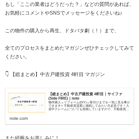
もし「ここの業者はどうだった？」などの質問があれば、
お気軽にコメントやSNSでメッセージをくださいね♪
この物件の購入から再生、ドタバタ劇（！）まで、
全てのプロセスをまとめたマガジンぜひチェックしてみて
ください。
👇 【総まとめ】中古戸建投資 4軒目 マガジン
【総まとめ】中古戸建投資 4軒目｜サイファ
(Side FIRE)｜note
物件購入→リフォーム(DIY)→客付けまでを一気に見る事が
できます⭐ 不動産賃貸業に挑戦してみたい方必見です！入
居中クレームについても投稿していますので、不動産賃貸
業のリアルについて学ぶことができます。
note.com
また続報をお楽しみに！