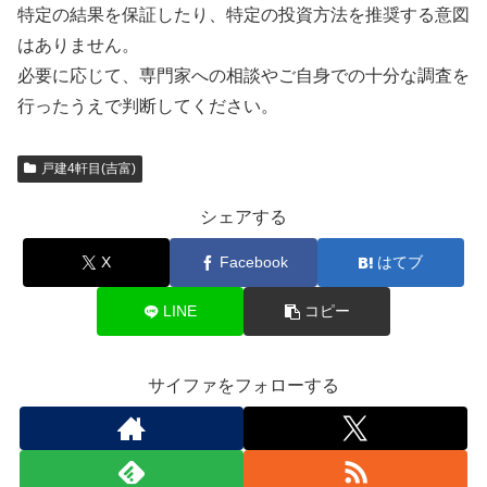
特定の結果を保証したり、特定の投資方法を推奨する意図
はありません。
必要に応じて、専門家への相談やご自身での十分な調査を
行ったうえで判断してください。
戸建4軒目(吉富)
シェアする
X
Facebook
はてブ
LINE
コピー
サイファをフォローする