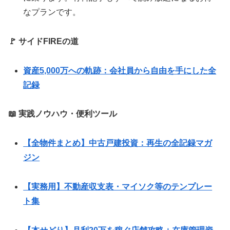
なプランです。
🚩 サイドFIREの道
資産5,000万への軌跡：会社員から自由を手にした全
記録
📖 実践ノウハウ・便利ツール
【全物件まとめ】中古戸建投資：再生の全記録マガ
ジン
【実務用】不動産収支表・マイソク等のテンプレー
ト集