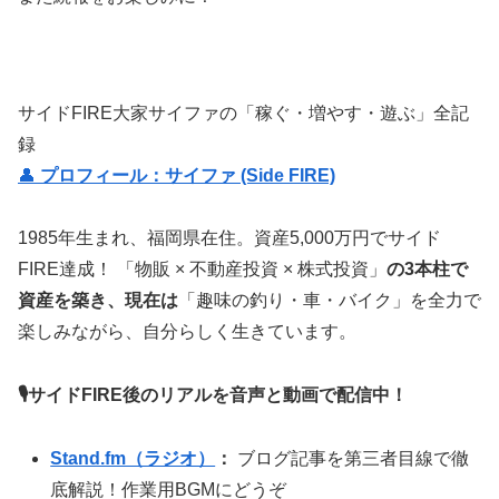
サイドFIRE大家サイファの「稼ぐ・増やす・遊ぶ」全記
録
👤
プロフィール：サイファ (Side FIRE)
1985年生まれ、福岡県在住。資産5,000万円でサイド
FIRE達成！ 「物販 × 不動産投資 × 株式投資」
の3本柱で
資産を築き、現在は
「趣味の釣り・車・バイク」を全力で
楽しみながら、自分らしく生きています。
🎙サイドFIRE後のリアルを音声と動画で配信中！
Stand.fm（ラジオ）
：
ブログ記事を第三者目線で徹
底解説！作業用BGMにどうぞ