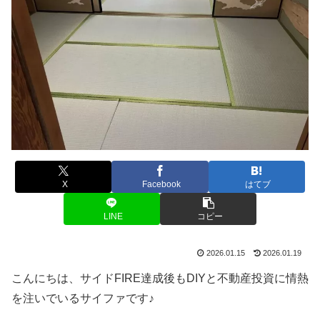
X
Facebook
はてブ
LINE
コピー
2026.01.15
2026.01.19
こんにちは、サイドFIRE達成後もDIYと不動産投資に情熱
を注いでいるサイファです♪