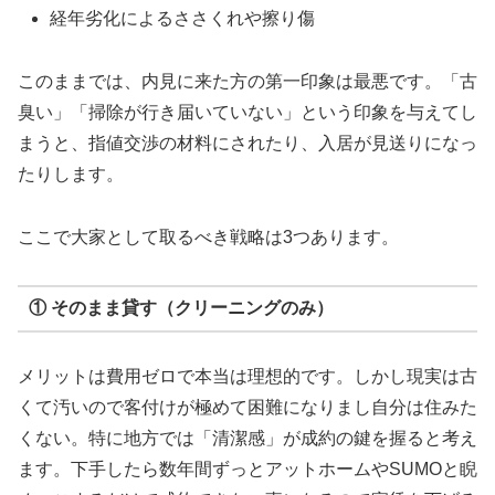
経年劣化によるささくれや擦り傷
このままでは、内見に来た方の第一印象は最悪です。「古
臭い」「掃除が行き届いていない」という印象を与えてし
まうと、指値交渉の材料にされたり、入居が見送りになっ
たりします。
ここで大家として取るべき戦略は3つあります。
① そのまま貸す（クリーニングのみ）
メリットは費用ゼロで本当は理想的です。しかし現実は古
くて汚いので客付けが極めて困難になりまし自分は住みた
くない。特に地方では「清潔感」が成約の鍵を握ると考え
ます。下手したら数年間ずっとアットホームやSUMOと睨