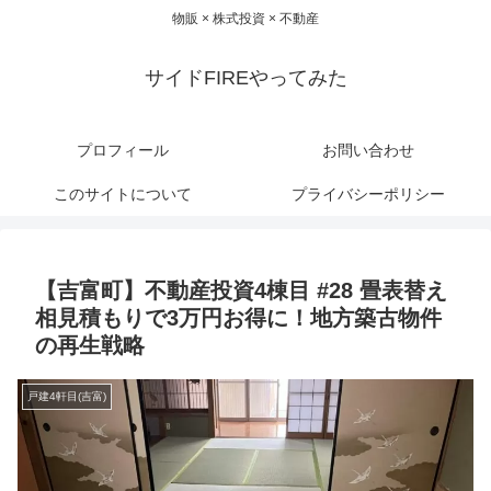
物販 × 株式投資 × 不動産
サイドFIREやってみた
プロフィール
お問い合わせ
このサイトについて
プライバシーポリシー
【吉富町】不動産投資4棟目 #28 畳表替え
相見積もりで3万円お得に！地方築古物件
の再生戦略
戸建4軒目(吉富)