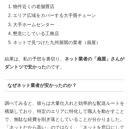
物件近くの老舗畳店
エリア広域をカバーする大手畳チェーン
大手ホームセンター
懇意にしている工務店
ネットで見つけた九州展開の業者（扇屋）
結果は、私の予想を裏切り、
ネット業者の「扇屋」さんが
ダントツで安かった
のです。
なぜネット業者が安かったのか？
調べてみると、彼らは大量仕入れと効率的な配送ルートを
構築しており、特定のエリアに特化して職人を動かすこと
で、無駄な経費を削ぎ落としていることが分かりました。
「ネットだから高い」のではなく、「ネットを窓口にして