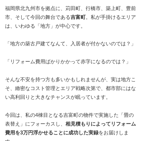
福岡県北九州市を拠点に、苅田町、行橋市、築上町、豊前
市、そして今回の舞台である
吉富町
。私が手掛けるエリア
は、いわゆる「地方」が中心です。
「地方の築古戸建てなんて、入居者が付かないのでは？」
「リフォーム費用ばかりかかって赤字になるのでは？」
そんな不安を持つ方も多いかもしれませんが、実は地方こ
そ、緻密なコスト管理とエリア戦略次第で、都市部にはな
い高利回りと大きなチャンスが眠っています。
今回は、私の4棟目となる吉富町の物件で実施した「畳の
表替え」にフォーカスし、
相見積もりによってリフォーム
費用を3万円浮かせることに成功した実録
をお届けしま