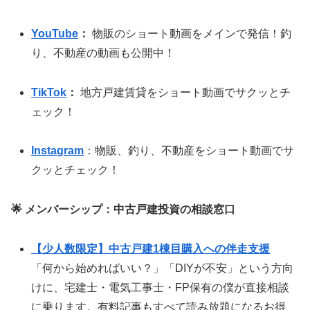
YouTube
：
物販のショート動画をメインで発信！釣
り、不動産の動画も公開中！
TikTok
：
地方戸建賃貸をショート動画でサクッとチ
ェック！
Instagram
：物販、釣り、不動産をショート動画でサ
クッとチェック！
🌟 メンバーシップ：中古戸建投資の相談窓口
【少人数限定】中古戸建1棟目購入への伴走支援
「何から始めればいい？」「DIYが不安」という方向
けに、宅建士・電気工事士・FP保有の僕が直接相談
に乗ります。有料記事もすべて読み放題になるお得