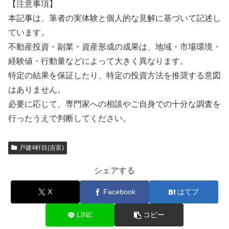
【注意事項】
本記事は、筆者の実体験と個人的な見解に基づいて記述し
ています。
不動産投資・副業・資産形成の成果は、地域・市場環境・
経験値・行動量などによって大きく異なります。
特定の結果を保証したり、特定の投資方法を推奨する意図
はありません。
必要に応じて、専門家への相談やご自身での十分な調査を
行ったうえで判断してください。
戸建4軒目(吉富)
シェアする
X
Facebook
はてブ
LINE
コピー