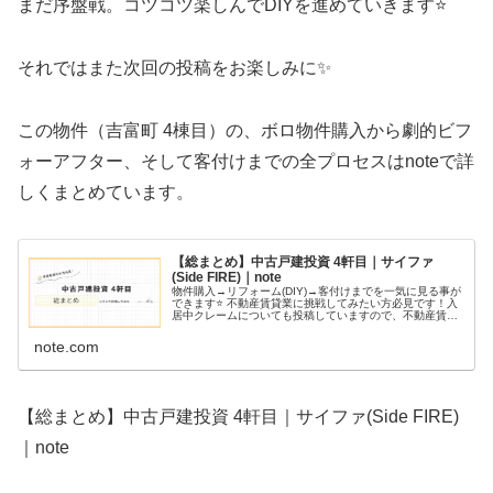
まだ序盤戦。コツコツ楽しんでDIYを進めていきます⭐
それではまた次回の投稿をお楽しみに✨
この物件（吉富町 4棟目）の、ボロ物件購入から劇的ビフ
ォーアフター、そして客付けまでの全プロセスはnoteで詳
しくまとめています。
【総まとめ】中古戸建投資 4軒目｜サイファ
(Side FIRE)｜note
物件購入→リフォーム(DIY)→客付けまでを一気に見る事が
できます⭐ 不動産賃貸業に挑戦してみたい方必見です！入
居中クレームについても投稿していますので、不動産賃貸
業のリアルについて学ぶことができます。
note.com
【総まとめ】中古戸建投資 4軒目｜サイファ(Side FIRE)
｜note