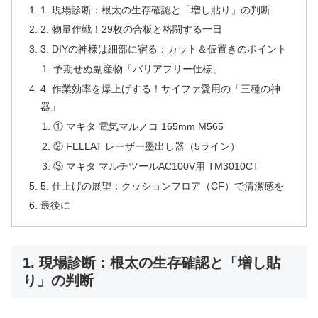
1. 現場診断：根太の生存確認と「増し貼り」の判断
2. 物量作戦！29枚の合板と格闘する一日
3. DIYの神様は細部に宿る：カット＆仮置きのポイント
予期せぬ副産物「バリアフリー仕様」
4. 作業効率を爆上げする！サイファ愛用の「三種の神
器」
① マキタ 電気マルノコ 165mm M565
② FELLAT レーザー墨出し器（5ライン）
③ マキタ マルチツールAC100V用 TM3010CT
5. 仕上げの展望：クッションフロア（CF）で清潔感を
最後に
1. 現場診断：根太の生存確認と「増し貼
り」の判断