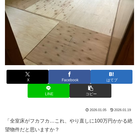
X
Facebook
はてブ
LINE
コピー
2026.01.05
2026.01.19
「全室床がフカフカ…これ、やり直しに100万円かかる絶
望物件だと思いますか？