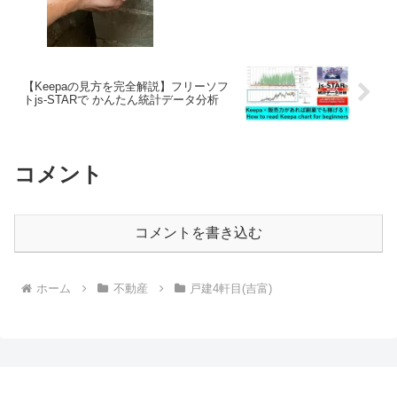
【Keepaの見方を完全解説】フリーソフ
トjs-STARで かんたん統計データ分析
コメント
コメントを書き込む
ホーム
不動産
戸建4軒目(吉富)