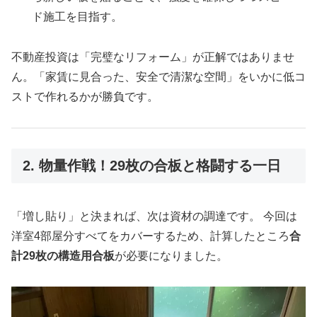
ド施工を目指す。
不動産投資は「完璧なリフォーム」が正解ではありませ
ん。「家賃に見合った、安全で清潔な空間」をいかに低コ
ストで作れるかが勝負です。
2. 物量作戦！29枚の合板と格闘する一日
「増し貼り」と決まれば、次は資材の調達です。 今回は
洋室4部屋分すべてをカバーするため、計算したところ
合
計29枚の構造用合板
が必要になりました。