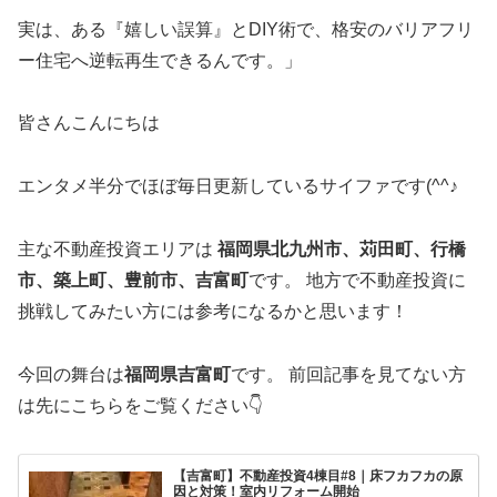
実は、ある『嬉しい誤算』とDIY術で、格安のバリアフリ
ー住宅へ逆転再生できるんです。」
皆さんこんにちは
エンタメ半分でほぼ毎日更新しているサイファです(^^♪
主な不動産投資エリアは
福岡県北九州市、苅田町、行橋
市、築上町、豊前市、吉富町
です。 地方で不動産投資に
挑戦してみたい方には参考になるかと思います！
今回の舞台は
福岡県吉富町
です。 前回記事を見てない方
は先にこちらをご覧ください👇
【吉富町】不動産投資4棟目#8｜床フカフカの原
因と対策！室内リフォーム開始