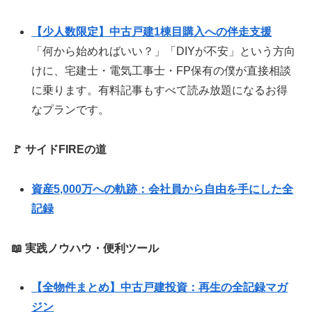
【少人数限定】中古戸建1棟目購入への伴走支援
「何から始めればいい？」「DIYが不安」という方向
けに、宅建士・電気工事士・FP保有の僕が直接相談
に乗ります。有料記事もすべて読み放題になるお得
なプランです。
🚩 サイドFIREの道
資産5,000万への軌跡：会社員から自由を手にした全
記録
📖 実践ノウハウ・便利ツール
【全物件まとめ】中古戸建投資：再生の全記録マガ
ジン