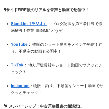
🎙サイドFIRE後のリアルを音声と動画で配信中！
Stand.fm（ラジオ）
：
ブログ記事を第三者目線で徹
底解説！作業用BGMにどうぞ
YouTube
：
物販のショート動画をメインで発信！釣
り、不動産の動画も公開中！
TikTok
：
地方戸建賃貸をショート動画でサクッとチ
ェック！
Instagram
：物販、釣り、不動産をショート動画でサ
クッとチェック！
🌟 メンバーシップ：中古戸建投資の相談窓口