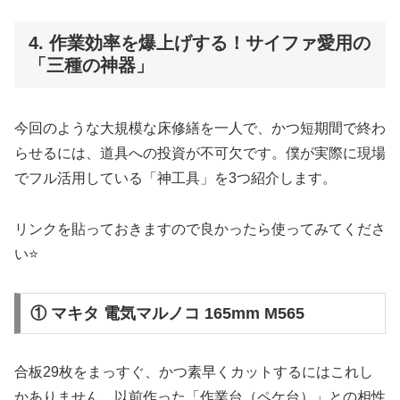
4. 作業効率を爆上げする！サイファ愛用の
「三種の神器」
今回のような大規模な床修繕を一人で、かつ短期間で終わ
らせるには、道具への投資が不可欠です。僕が実際に現場
でフル活用している「神工具」を3つ紹介します。
リンクを貼っておきますので良かったら使ってみてくださ
い⭐
① マキタ 電気マルノコ 165mm M565
合板29枚をまっすぐ、かつ素早くカットするにはこれし
かありません。以前作った「作業台（ペケ台）」との相性