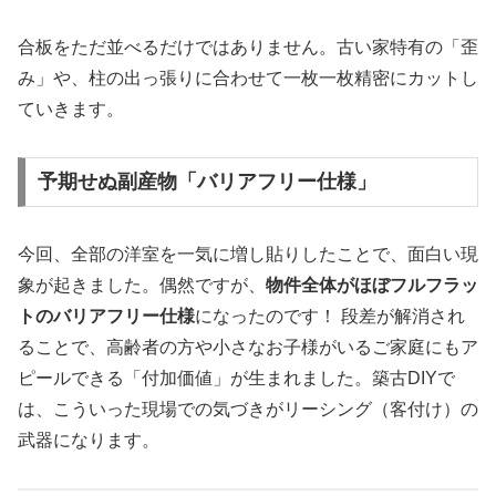
合板をただ並べるだけではありません。古い家特有の「歪
み」や、柱の出っ張りに合わせて一枚一枚精密にカットし
ていきます。
予期せぬ副産物「バリアフリー仕様」
今回、全部の洋室を一気に増し貼りしたことで、面白い現
象が起きました。偶然ですが、
物件全体がほぼフルフラッ
トのバリアフリー仕様
になったのです！ 段差が解消され
ることで、高齢者の方や小さなお子様がいるご家庭にもア
ピールできる「付加価値」が生まれました。築古DIYで
は、こういった現場での気づきがリーシング（客付け）の
武器になります。