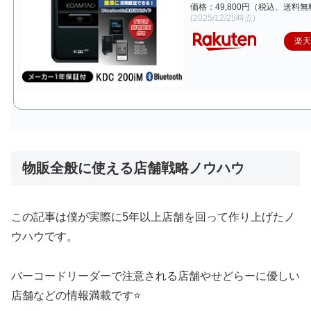
価格：49,800円（税込、送料無
(2025/12/25時点)
楽
物販全般に使える店舗戦略ノウハウ
この記事は僕が実際に5年以上店舗を回って作り上げたノ
ウハウです。
バーコードリーダーで注意される店舗やせどらーに優しい
店舗などの情報満載です⭐