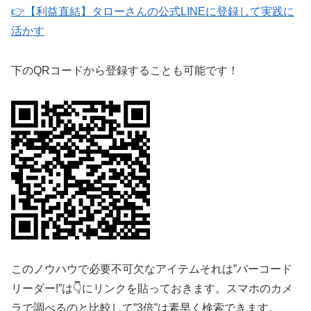
👉【利益直結】タローさんの公式LINEに登録して実践に
活かす
下のQRコードから登録することも可能です！
このノウハウで必要不可欠なアイテムそれは”バーコード
リーダー!”は👇にリンクを貼っておきます。スマホのカメ
ラで調べるのと比較して”3倍”は素早く検索できます。