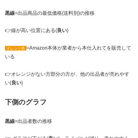
黒線
=出品商品の最低価格(送料別)の推移
👉線が高い位置にある(
良い
)
=Amazon本体が業者から本仕入れてを販売して
オレンジ色
いる
👉オレンジがない方部分の方が、他の出品者が売れやす
い(
良い
)
下側のグラフ
黒線
=出品者数の推移