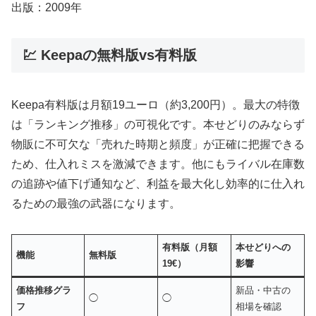
出版：2009年
💹 Keepaの無料版vs有料版
Keepa有料版は月額19ユーロ（約3,200円）。最大の特徴
は「ランキング推移」の可視化です。本せどりのみならず
物販に不可欠な「売れた時期と頻度」が正確に把握できる
ため、仕入れミスを激減できます。他にもライバル在庫数
の追跡や値下げ通知など、利益を最大化し効率的に仕入れ
るための最強の武器になります。
有料版（月額
本せどりへの
機能
無料版
19€）
影響
価格推移グラ
新品・中古の
◯
◯
フ
相場を確認