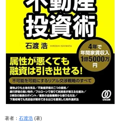
著者：
石渡浩
(著)