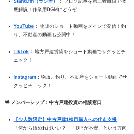
Stand.fm（ラジオ）
：
ブログ記事を第三者目線で徹
底解説！作業用BGMにどうぞ
YouTube
：
物販のショート動画をメインで発信！釣
り、不動産の動画も公開中！
TikTok
：
地方戸建賃貸をショート動画でサクッとチ
ェック！
Instagram
：物販、釣り、不動産をショート動画でサ
クッとチェック！
🌟 メンバーシップ：中古戸建投資の相談窓口
【少人数限定】中古戸建1棟目購入への伴走支援
「何から始めればいい？」「DIYが不安」という方向