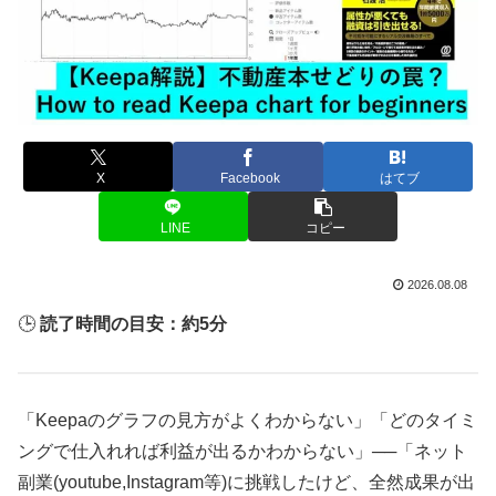
X
Facebook
はてブ
LINE
コピー
2026.08.08
🕒
読了時間の目安：約5分
「Keepaのグラフの見方がよくわからない」「どのタイミ
ングで仕入れれば利益が出るかわからない」──「ネット
副業(youtube,Instagram等)に挑戦したけど、全然成果が出