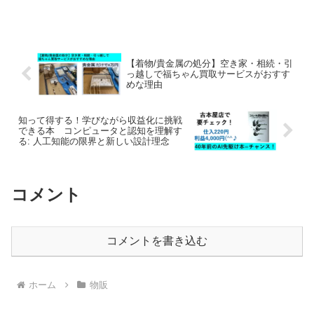
を元にKeepaの見方も徹底解説します。
iPhoneでのスマートなリサーチ術で、
2026年最新の店舗攻略を実現しましょ
う。
【着物/貴金属の処分】空き家・相続・引
っ越しで福ちゃん買取サービスがおすす
めな理由
知って得する！学びながら収益化に挑戦
できる本 コンピュータと認知を理解す
る: 人工知能の限界と新しい設計理念
コメント
コメントを書き込む
ホーム
物販