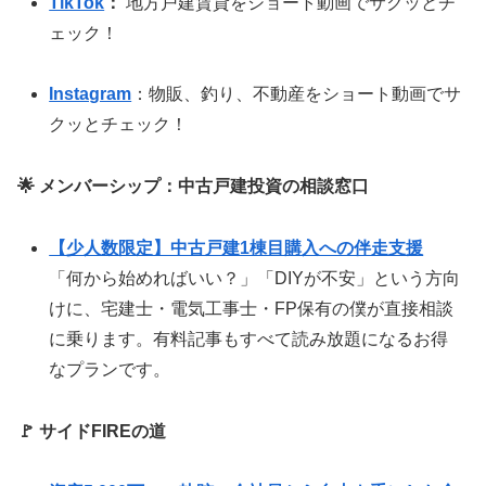
TikTok
：
地方戸建賃貸をショート動画でサクッとチ
ェック！
Instagram
：物販、釣り、不動産をショート動画でサ
クッとチェック！
🌟 メンバーシップ：中古戸建投資の相談窓口
【少人数限定】中古戸建1棟目購入への伴走支援
「何から始めればいい？」「DIYが不安」という方向
けに、宅建士・電気工事士・FP保有の僕が直接相談
に乗ります。有料記事もすべて読み放題になるお得
なプランです。
🚩 サイドFIREの道