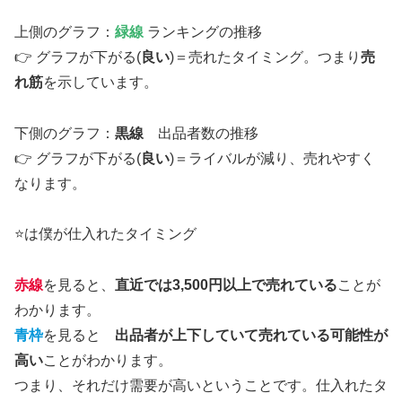
上側のグラフ：
緑線
ランキングの推移
👉 グラフが下がる(
良い
)＝売れたタイミング。つまり
売
れ筋
を示しています。
下側のグラフ：
黒線
出品者数の推移
👉 グラフが下がる(
良い
)＝ライバルが減り、売れやすく
なります。
⭐は僕が仕入れたタイミング
赤線
を見ると、
直近では3,500円以上で売れている
ことが
わかります。
青枠
を見ると
出品者が上下していて売れている可能性が
高い
ことがわかります。
つまり、それだけ需要が高いということです。仕入れたタ