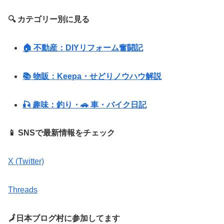
🔍 カテゴリー別に見る
🏠 不動産：DIYリフォーム奮闘記
📚 物販：Keepa・せどりノウハウ解説
🎣 趣味：釣り・🚗 車・バイク日記
📱 SNSで最新情報をチェック
X (Twitter)
Threads
🗾日本ブログ村に参加してます