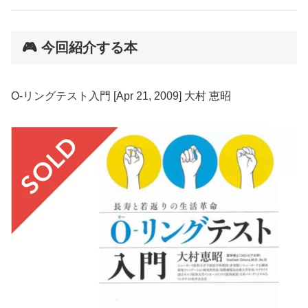
🎮 今回紹介する本
O-リングテスト入門 [Apr 21, 2009] 大村 恵昭