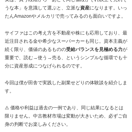
うな本」を意識して選ぶと、立派な
資産
になります。いっ
たんAmazonやメルカリで売ってみるのも面白いですよ。
サイファはこの考え方を不動産や株にも応用しており、最
近注目される金や希少なスーパーカーも同じ。資本主義が
続く限り、価値のあるものの
受給バランスを見極める力
が
重要で、読む→使う→売る、というシンプルな循環でも十
分に資産形成につなげられるのです。
今回は僕が田舎で実践した副業せどりの体験談を紹介しま
す。
⚠️ 価格や利益は過去の一例であり、同じ結果になるとは
限りません。中古教材市場は変動が大きいため、必ずご自
身の判断でお楽しみください。