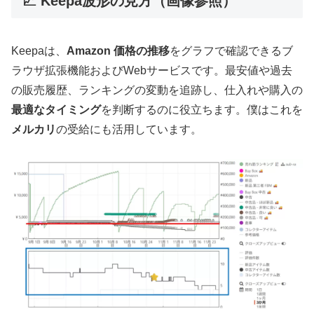
💹 Keepa波形の見方（画像参照）
Keepaは、
Amazon 価格の推移
をグラフで確認できるブ
ラウザ拡張機能およびWebサービスです。最安値や過去
の販売履歴、ランキングの変動を追跡し、仕入れや購入の
最適なタイミング
を判断するのに役立ちます。僕はこれを
メルカリ
の受給にも活用しています。