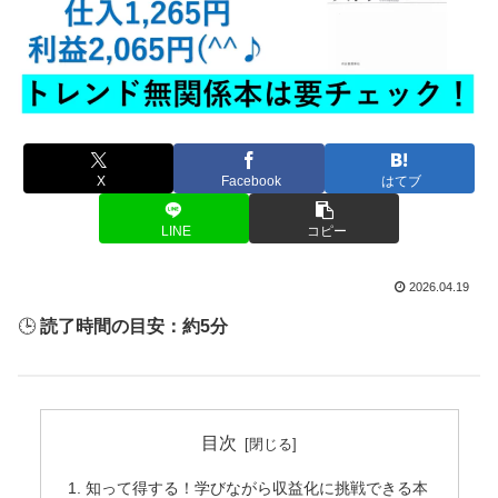
X
Facebook
はてブ
LINE
コピー
2026.04.19
🕒
読了時間の目安：約5分
目次
知って得する！学びながら収益化に挑戦できる本