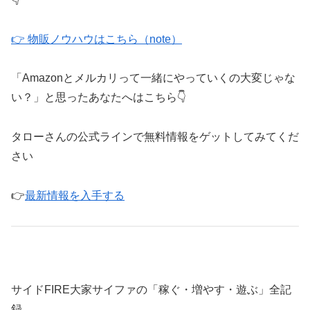
👉 物販ノウハウはこちら（note）
「Amazonとメルカリって一緒にやっていくの大変じゃな
い？」と思ったあなたへはこちら👇
タローさんの公式ラインで無料情報をゲットしてみてくだ
さい
👉
最新情報を入手する
サイドFIRE大家サイファの「稼ぐ・増やす・遊ぶ」全記
録