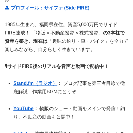
👤
プロフィール：サイファ (Side FIRE)
1985年生まれ、福岡県在住。資産5,000万円でサイド
FIRE達成！ 「物販 × 不動産投資 × 株式投資」
の3本柱で
資産を築き、現在は
「趣味の釣り・車・バイク」を全力で
楽しみながら、自分らしく生きています。
🎙サイドFIRE後のリアルを音声と動画で配信中！
Stand.fm（ラジオ）
：
ブログ記事を第三者目線で徹
底解説！作業用BGMにどうぞ
YouTube
：
物販のショート動画をメインで発信！釣
り、不動産の動画も公開中！