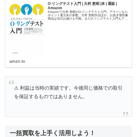
O-リングテスト入門 | 大村 恵昭 |本 | 通販 |
Amazon
Amazonで大村 恵昭のO-リングテスト入門。アマゾンなら
ポイント還元本が多数。大村 恵昭作品ほか、お急ぎ便対象
商品は当日お届けも可能。またO-リングテスト入門もアマ
ゾン配送商品なら通常配送無料。
amzn.to
⚠️ 利益は当時の実績です。今後同じ価格での取引
を保証するものではありません。
一括買取を上手く活用しよう！