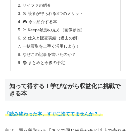
サイファの紹介
🎯 読者が得られる3つのメリット
🎮 今回紹介する本
💹 Keepa波形の見方（画像参照）
💰 仕入と販売実績（過去の例）
一括買取を上手く活用しよう！
なぜこの記事を書いたのか？
📚 まとめと今後の予定
知って得する！学びながら収益化に挑戦で
きる本
「読み終わった本、すぐに捨ててませんか？」
実は、買う段階から「あとで同じ値段かそれ以上で売れそ