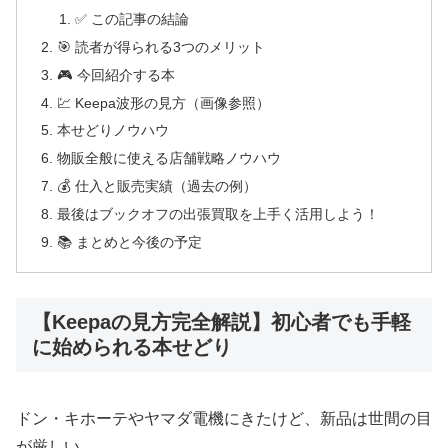
✅ この記事の結論
🎯 読者が得られる3つのメリット
🎮 今回紹介する本
💹 Keepa波形の見方（画像参照）
本せどりノウハウ
物販全般に使える店舗戦略ノウハウ
💰 仕入と販売実績（過去の例）
最後はブックオフの出張買取を上手く活用しよう！
📚 まとめと今後の予定
【Keepaの見方完全解説】初心者でも手軽
に始められる本せどり
ドン・キホーテやヤマダ電機にきたけど、新品は世間の目
が厳しい…