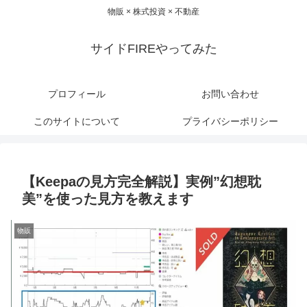
物販 × 株式投資 × 不動産
サイドFIREやってみた
プロフィール
お問い合わせ
このサイトについて
プライバシーポリシー
【Keepaの見方完全解説】実例”幻想耽
美”を使った見方を教えます
物販