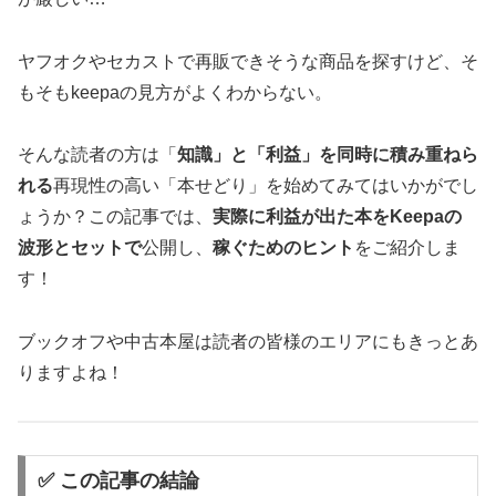
ヤフオクやセカストで再販できそうな商品を探すけど、そ
もそもkeepaの見方がよくわからない。
そんな読者の方は「
知識」と「利益」を同時に積み重ねら
れる
再現性の高い「本せどり」を始めてみてはいかがでし
ょうか？この記事では、
実際に利益が出た本をKeepaの
波形とセットで
公開し、
稼ぐためのヒント
をご紹介しま
す！
ブックオフや中古本屋は読者の皆様のエリアにもきっとあ
りますよね！
✅ この記事の結論