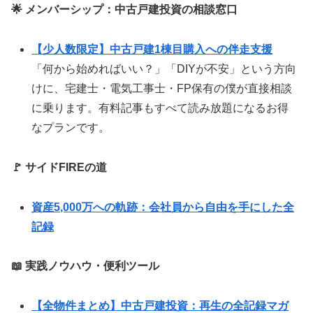
🌟 メンバーシップ：中古戸建投資の相談窓口
【少人数限定】中古戸建1棟目購入への伴走支援
「何から始めればいい？」「DIYが不安」という方向
けに、宅建士・電気工事士・FP保有の僕が直接相談
に乗ります。有料記事もすべて読み放題になるお得
なプランです。
🚩 サイドFIREの道
資産5,000万への軌跡：会社員から自由を手にした全
記録
📖 実践ノウハウ・便利ツール
【全物件まとめ】中古戸建投資：再生の全記録マガ