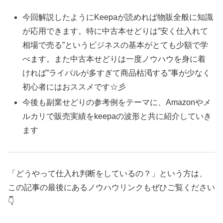
今回解説したようにKeepaが読めれば物販全般に知識
が応用できます。特に中古本せどりは”安く仕入れて
相場で売る”というビジネスの基本がとても少額で学
べます。また中古本せどりは一度ノウハウを身に着
ければ”ライバルが多すぎて商品枯渇する”事が少なく
初心者にはおススメです☆彡
今後も副業せどりの参考例をテーマに、Amazonやメ
ルカリで販売実績をkeepaの波形と共に紹介していき
ます
「どうやって仕入れ判断をしているの？」という方は、
この記事の最後にあるノウハウリンクもぜひご覧ください
👇