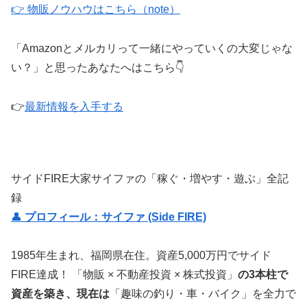
👉 物販ノウハウはこちら（note）
「Amazonとメルカリって一緒にやっていくの大変じゃな
い？」と思ったあなたへはこちら👇
👉
最新情報を入手する
サイドFIRE大家サイファの「稼ぐ・増やす・遊ぶ」全記
録
👤
プロフィール：サイファ (Side FIRE)
1985年生まれ、福岡県在住。資産5,000万円でサイド
FIRE達成！ 「物販 × 不動産投資 × 株式投資」
の3本柱で
資産を築き、現在は
「趣味の釣り・車・バイク」を全力で