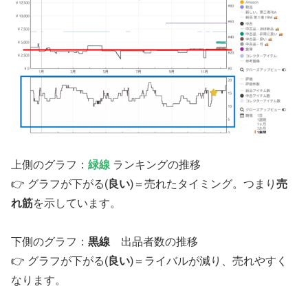
上側のグラフ：
緑線
ランキングの推移
👉 グラフが下がる(
良い
)＝売れたタイミング。つまり
売
れ筋
を示しています。
下側のグラフ：
黒線
出品者数の推移
👉 グラフが下がる(
良い
)＝ライバルが減り、売れやすく
なります。