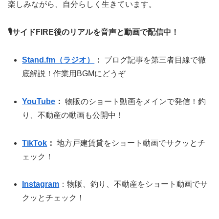
楽しみながら、自分らしく生きています。
🎙サイドFIRE後のリアルを音声と動画で配信中！
Stand.fm（ラジオ）
：
ブログ記事を第三者目線で徹
底解説！作業用BGMにどうぞ
YouTube
：
物販のショート動画をメインで発信！釣
り、不動産の動画も公開中！
TikTok
：
地方戸建賃貸をショート動画でサクッとチ
ェック！
Instagram
：物販、釣り、不動産をショート動画でサ
クッとチェック！