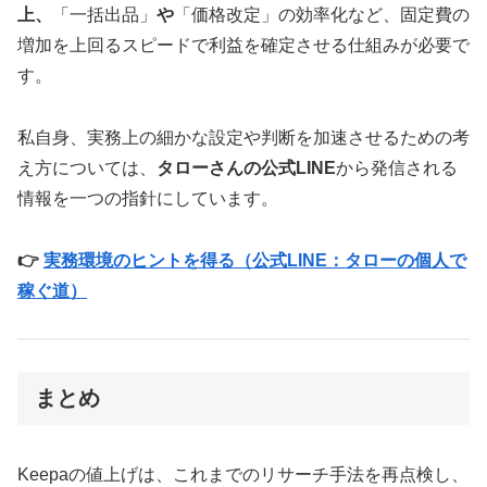
上、
「一括出品」
や
「価格改定」の効率化など、固定費の
増加を上回るスピードで利益を確定させる仕組みが必要で
す。
私自身、実務上の細かな設定や判断を加速させるための考
え方については、
タローさんの公式LINE
から発信される
情報を一つの指針にしています。
👉
実務環境のヒントを得る（公式LINE：タローの個人で
稼ぐ道）
まとめ
Keepaの値上げは、これまでのリサーチ手法を再点検し、