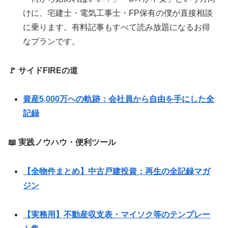
けに、宅建士・電気工事士・FP保有の僕が直接相談
に乗ります。有料記事もすべて読み放題になるお得
なプランです。
🚩 サイドFIREの道
資産5,000万への軌跡：会社員から自由を手にした全
記録
📖 実践ノウハウ・便利ツール
【全物件まとめ】中古戸建投資：再生の全記録マガ
ジン
【実務用】不動産収支表・マイソク等のテンプレー