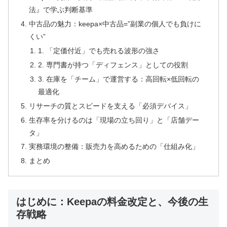
法』で学ぶ判断基準
中古品の魅力：keepa×中古品=”副業の個人でも負けに
くい”
1. 「定価付近」でも売れる波形の強さ
2. 専門書が持つ「ディフェンス」としての役割
3. 在庫を「チーム」で運営する：高回転×低回転の
最適化
リサーチの質とスピードを支える「必須デバイス」
生存率を分けるのは「現場の立ち回り」と「店舗デー
タ」
実務環境の整備：販売力を高めるための「仕組み化」
まとめ
はじめに：Keepaの料金改定と、今後の生
存戦略