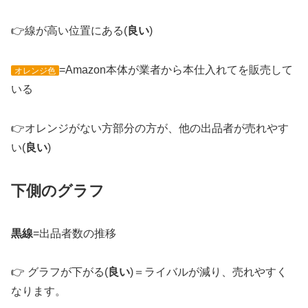
👉線が高い位置にある(
良い
)
=Amazon本体が業者から本仕入れてを販売して
オレンジ色
いる
👉オレンジがない方部分の方が、他の出品者が売れやす
い(
良い
)
下側のグラフ
黒線
=出品者数の推移
👉 グラフが下がる(
良い
)＝ライバルが減り、売れやすく
なります。