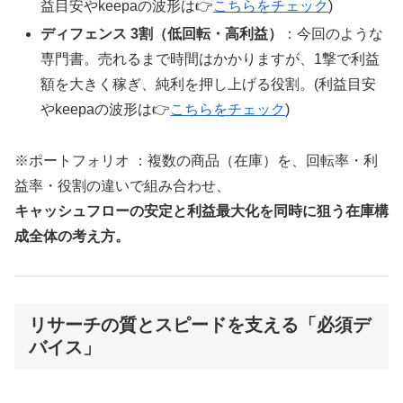
益目安やkeepaの波形は👉
こちらをチェック
)
ディフェンス 3割（低回転・高利益）
：今回のような
専門書。売れるまで時間はかかりますが、1撃で利益
額を大きく稼ぎ、純利を押し上げる役割。(利益目安
やkeepaの波形は👉
こちらをチェック
)
※ポートフォリオ ：複数の商品（在庫）を、回転率・利
益率・役割の違いで組み合わせ、
キャッシュフローの安定と利益最大化を同時に狙う在庫構
成全体の考え方。
リサーチの質とスピードを支える「必須デ
バイス」