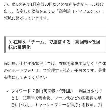
が、単Cのみで1冊利益50円などの薄利多売から一歩抜け
出し、安定した収益を支える「高利益（ディフェンス）」
領域に繋がっていきます。
3. 在庫を「チーム」で運営する：高回転×低回
転の最適化
固定費が上昇する状況下では、在庫を単体ではなく「全体
の※ポートフォリオ」で管理する視点が不可欠です。是非
参考にしてみてください
フォワード ７割（高回転・低利益）
：利益は少なく
とも、短期間で現金化。ツール代などの固定費を早
急に回収し、キャッシュフローを維持する役割。(利