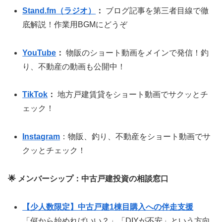
Stand.fm（ラジオ）
：
ブログ記事を第三者目線で徹
底解説！作業用BGMにどうぞ
YouTube
：
物販のショート動画をメインで発信！釣
り、不動産の動画も公開中！
TikTok
：
地方戸建賃貸をショート動画でサクッとチ
ェック！
Instagram
：物販、釣り、不動産をショート動画でサ
クッとチェック！
🌟 メンバーシップ：中古戸建投資の相談窓口
【少人数限定】中古戸建1棟目購入への伴走支援
「何から始めればいい？」「DIYが不安」という方向