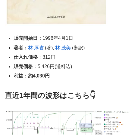
販売開始日：
1996年4月1日
著者：
林 厚省
(著),
林 茂美
(翻訳)
仕入れ価格
：312円
販売価格
：5,426円(送料込)
利益
：
約4,030円
直近1年間の波形はこちら👇