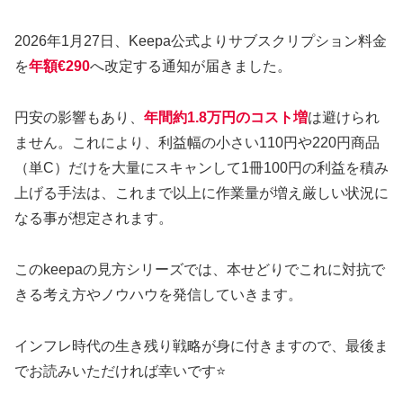
2026年1月27日、Keepa公式よりサブスクリプション料金
を
年額€290
へ改定する通知が届きました。
円安の影響もあり、
年間約1.8万円のコスト増
は避けられ
ません。これにより、利益幅の小さい110円や220円商品
（単C）だけを大量にスキャンして1冊100円の利益を積み
上げる手法は、これまで以上に作業量が増え厳しい状況に
なる事が想定されます。
このkeepaの見方シリーズでは、本せどりでこれに対抗で
きる考え方やノウハウを発信していきます。
インフレ時代の生き残り戦略が身に付きますので、最後ま
でお読みいただければ幸いです⭐