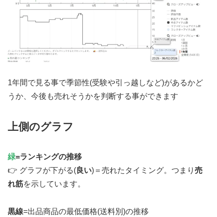
1年間で見る事で季節性(受験や引っ越しなど)があるかど
うか、今後も売れそうかを判断する事ができます
上側のグラフ
緑
=ランキングの推移
👉 グラフが下がる(
良い
)＝売れたタイミング。つまり
売
れ筋
を示しています。
黒線
=出品商品の最低価格(送料別)の推移