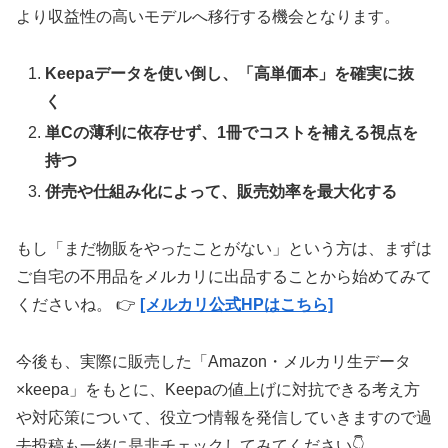
より収益性の高いモデルへ移行する機会となります。
Keepaデータを使い倒し、「高単価本」を確実に抜
く
単Cの薄利に依存せず、1冊でコストを補える視点を
持つ
併売や仕組み化によって、販売効率を最大化する
もし「まだ物販をやったことがない」という方は、まずは
ご自宅の不用品をメルカリに出品することから始めてみて
くださいね。 👉
[メルカリ公式HPはこちら]
今後も、実際に販売した「Amazon・メルカリ生データ
×keepa」をもとに、Keepaの値上げに対抗できる考え方
や対応策について、役立つ情報を発信していきますので過
去投稿も一緒に是非チェックしてみてください👇