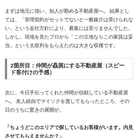
まずは地元に強い、知人が勤める不動産屋へ。 結果とし
ては、「管理契約がセットでないと一般媒介は受けられな
い」という会社方針により、募集には至りませんでした。
しかし、現地を見たプロから「この立地ならこの家賃は妥
当」という太鼓判をもらえたのは大きな収穫です。
2箇所目：仲間が贔屓にする不動産屋（スピー
ド客付けの予感）
次に、今日手伝ってくれた仲間が信頼している不動産屋
へ。 友人経由でマイソクを渡してもらったところ、その
日のうちに驚きの展開が。
「ちょうどこのエリアで探しているお客様がいます。内見
させてもらえませんか？」