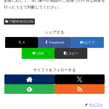
必要に応じて、専門家への相談やご自身での十分な調査を
行ったうえで判断してください。
戸建5軒目(北九州)
シェアする
X
Facebook
はてブ
LINE
コピー
サイファをフォローする
サイファ