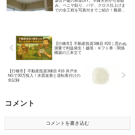
築古戸建の和室DIY。竿縁天井から骨組
み、ベニヤ貼り、パテ、クロス仕上げま
での全工程を写真付きでご紹介！難易度
は高いけれど、仕上がりは格別です。少
しの失敗はコーキングでカバー（笑）。
福岡で不動産投資5棟目を再生中のサイフ
ァが等身大でお届けします。
【行橋市】不動産投資3棟目 #20｜思わぬ
測量で利益発生！越境・ギフト券・関係
構築の三本立て
【行橋市】不動産投資3棟目 #16 井戸水
NGで30万投入！水質改善と逆転客付けの
全記録
コメント
コメントを書き込む