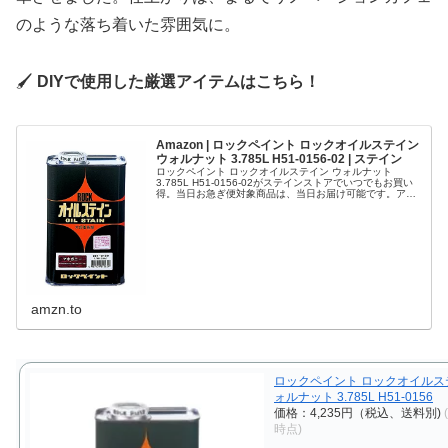
のような落ち着いた雰囲気に。
🖌️
DIYで使用した厳選アイテムはこちら！
Amazon | ロックペイント ロックオイルステイン
ウォルナット 3.785L H51-0156-02 | ステイン
ロックペイント ロックオイルステイン ウォルナット
3.785L H51-0156-02がステインストアでいつでもお買い
得。当日お急ぎ便対象商品は、当日お届け可能です。アマ
ゾン配送商品は、通常配送無料（一部除く）。
amzn.to
ロックペイント ロックオイルス
ォルナット 3.785L H51-0156
価格：4,235円（税込、送料別)
時点)