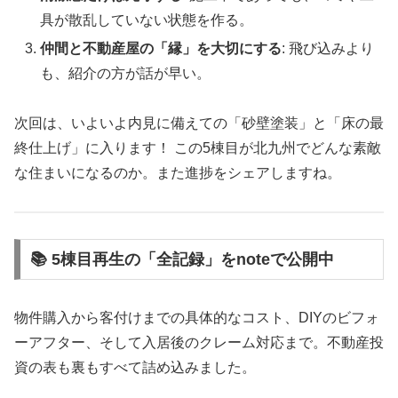
具が散乱していない状態を作る。
仲間と不動産屋の「縁」を大切にする
: 飛び込みより
も、紹介の方が話が早い。
次回は、いよいよ内見に備えての「砂壁塗装」と「床の最
終仕上げ」に入ります！ この5棟目が北九州でどんな素敵
な住まいになるのか。また進捗をシェアしますね。
📚 5棟目再生の「全記録」をnoteで公開中
物件購入から客付けまでの具体的なコスト、DIYのビフォ
ーアフター、そして入居後のクレーム対応まで。不動産投
資の表も裏もすべて詰め込みました。