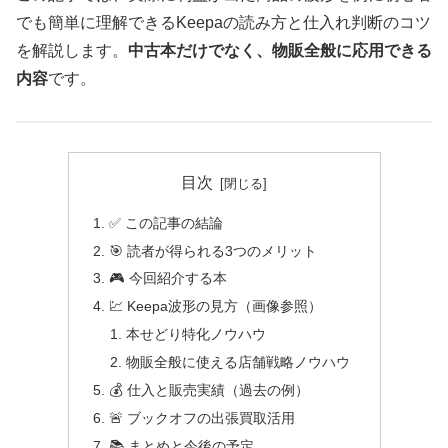
でも簡単に理解できるKeepaの読み方と仕入れ判断のコツ
を解説します。
中古本だけでなく、物販全般に応用できる
内容
です。
目次
✅ この記事の結論
🎯 読者が得られる3つのメリット
🎮 今回紹介する本
💹 Keepa波形の見方（画像参照）
本せどり特化ノウハウ
物販全般に使える店舗戦略ノウハウ
💰 仕入と販売実績（過去の例）
🚨 ブックオフの出張買取活用
📚 まとめと今後の予定