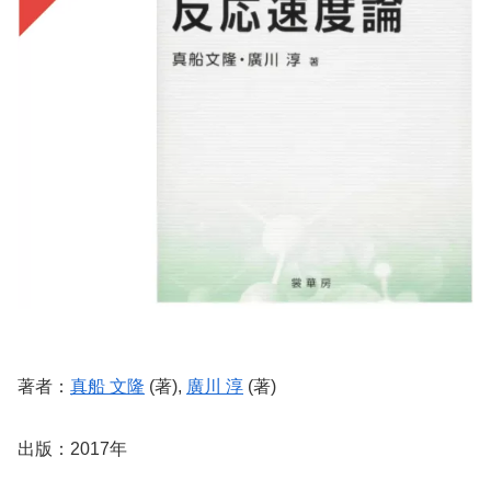
著者：
真船 文隆
(著),
廣川 淳
(著)
出版：2017年