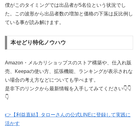
僕がこのタイミングでは出品者が5名位という状況でし
た。この波形から出品者数の増加と価格の下落は反比例し
ている事が読み解けます。
本せどり特化ノウハウ
Amazon・メルカリショップスのストア構築や、仕入れ販
売、Keepaの使い方、拡張機能、ランキングが表示されな
い場合の考え方などについても学べます。
是非下のリンクから最新情報を入手してみてください👇👇
👇
👉【利益直結】タローさんの公式LINEに登録して実践に
活かす