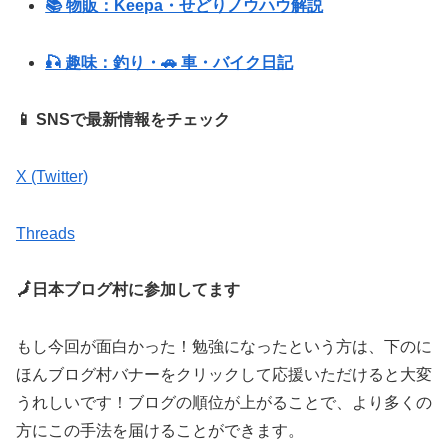
📚 物販：Keepa・せどりノウハウ解説
🎣 趣味：釣り・🚗 車・バイク日記
📱 SNSで最新情報をチェック
X (Twitter)
Threads
🗾日本ブログ村に参加してます
もし今回が面白かった！勉強になったという方は、下のに
ほんブログ村バナーをクリックして応援いただけると大変
うれしいです！ブログの順位が上がることで、より多くの
方にこの手法を届けることができます。