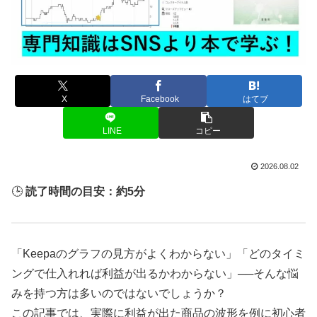
X
Facebook
はてブ
LINE
コピー
2026.08.02
🕒
読了時間の目安：約5分
「Keepaのグラフの見方がよくわからない」「どのタイミ
ングで仕入れれば利益が出るかわからない」──そんな悩
みを持つ方は多いのではないでしょうか？
この記事では、実際に利益が出た商品の波形を例に初心者