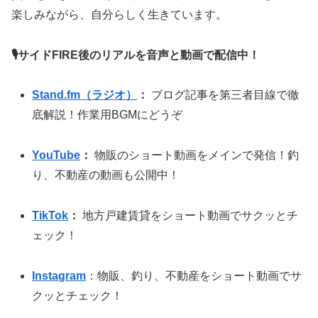
楽しみながら、自分らしく生きています。
🎙サイドFIRE後のリアルを音声と動画で配信中！
Stand.fm（ラジオ）
：
ブログ記事を第三者目線で徹
底解説！作業用BGMにどうぞ
YouTube
：
物販のショート動画をメインで発信！釣
り、不動産の動画も公開中！
TikTok
：
地方戸建賃貸をショート動画でサクッとチ
ェック！
Instagram
：物販、釣り、不動産をショート動画でサ
クッとチェック！