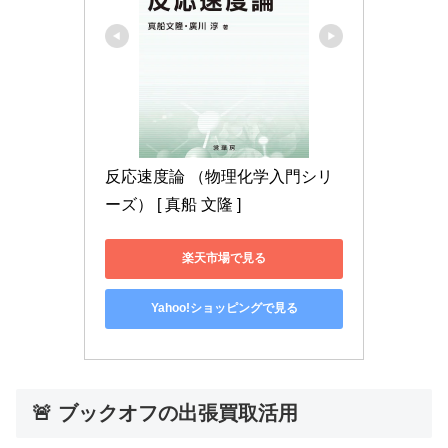
反応速度論 （物理化学入門シリ
ーズ） [ 真船 文隆 ]
楽天市場で見る
Yahoo!ショッピングで見る
🚨 ブックオフの出張買取活用