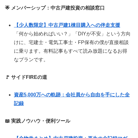
🌟 メンバーシップ：中古戸建投資の相談窓口
【少人数限定】中古戸建1棟目購入への伴走支援
「何から始めればいい？」「DIYが不安」という方向
けに、宅建士・電気工事士・FP保有の僕が直接相談
に乗ります。有料記事もすべて読み放題になるお得
なプランです。
🚩 サイドFIREの道
資産5,000万への軌跡：会社員から自由を手にした全
記録
📖 実践ノウハウ・便利ツール